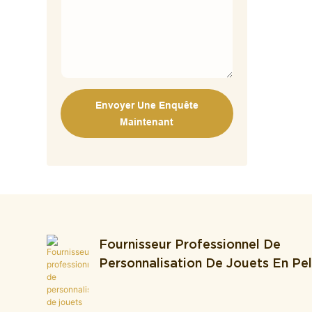
Envoyer Une Enquête
Maintenant
Fournisseur Professionnel De
Personnalisation De Jouets En P
Et ODM Intégrant La Production 
Développement.