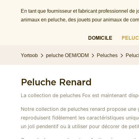
En tant que fournisseur et fabricant professionnel de
animaux en peluche, des jouets pour animaux de comp
DOMICILE
PELUC
Yortoob
peluche OEM/ODM
Peluches
Peluc
Peluche Renard
La collection de peluches Fox est maintenant dispo
Notre collection de peluches renard propose une 
reproduisent fidèlement les caractéristiques uniqu
un joli pendentif ou à utiliser pour décorer de peti