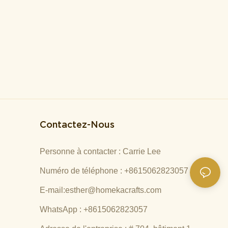
Contactez-Nous
Personne à contacter : Carrie Lee
Numéro de téléphone : +8615062823057
E-mail:
esther@homekacrafts.com
WhatsApp : +8615062823057