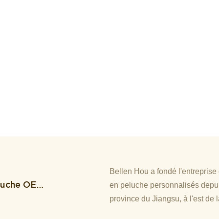
Bellen Hou a fondé l'entreprise
eluche OEM
en peluche personnalisés depui
Et Le
province du Jiangsu, à l'est de 