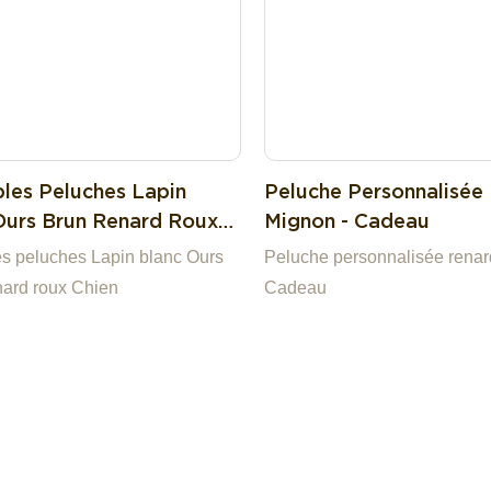
les Peluches Lapin
Peluche Personnalisée
Ours Brun Renard Roux
Mignon - Cadeau
s peluches Lapin blanc Ours
Peluche personnalisée renar
ard roux Chien
Cadeau