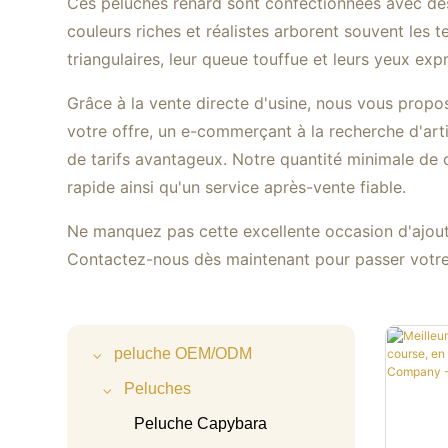
Ces peluches renard sont confectionnées avec des 
couleurs riches et réalistes arborent souvent les 
triangulaires, leur queue touffue et leurs yeux expr
Grâce à la vente directe d'usine, nous vous prop
votre offre, un e-commerçant à la recherche d'arti
de tarifs avantageux. Notre quantité minimale de
rapide ainsi qu'un service après-vente fiable.
Ne manquez pas cette excellente occasion d'ajoute
Contactez-nous dès maintenant pour passer vot
peluche OEM/ODM
Peluches
Peluche Capybara