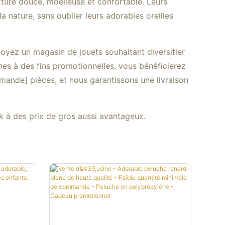
xture douce, moelleuse et confortable. Leurs
a nature, sans oublier leurs adorables oreilles
oyez un magasin de jouets souhaitant diversifier
hes à des fins promotionnelles, vous bénéficierez
ande] pièces, et nous garantissons une livraison
k à des prix de gros aussi avantageux.