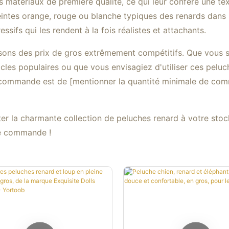
matériaux de première qualité, ce qui leur confère une te
teintes orange, rouge ou blanche typiques des renards dans l
essifs qui les rendent à la fois réalistes et attachants.
osons des prix de gros extrêmement compétitifs. Que vous s
cles populaires ou que vous envisagiez d'utiliser ces peluc
 commande est de [mentionner la quantité minimale de comm
r la charmante collection de peluches renard à votre stoc
re commande !