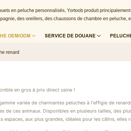
 jouets en peluche personnalisés, Yortoob produit principalement
agnie, des oreillers, des chaussons de chambre en peluche, e
HE OEM/ODM
SERVICE DE DOUANE
PELUCH
he renard
nible en gros à prix direct usine !
gamme variée de charmantes peluches à l'effigie de renards
es de ces animaux. Disponibles en plusieurs tailles, des pl
ts espaces, aux plus grandes, idéales pour les câlins, elles r