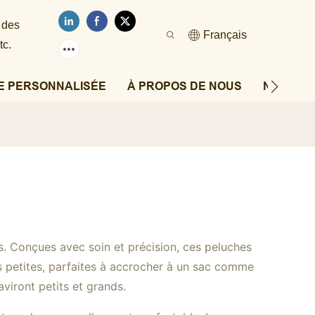
 des
Français
tc.
E PERSONNALISÉE
À PROPOS DE NOUS
NOUVEL
. Conçues avec soin et précision, ces peluches
us petites, parfaites à accrocher à un sac comme
aviront petits et grands.