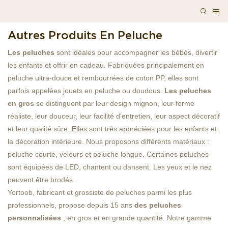
Autres Produits En Peluche
Les peluches
sont idéales pour accompagner les bébés, divertir
les enfants et offrir en cadeau. Fabriquées principalement en
peluche ultra-douce et rembourrées de coton PP, elles sont
parfois appelées jouets en peluche ou doudous.
Les peluches
en gros
se distinguent par leur design mignon, leur forme
réaliste, leur douceur, leur facilité d'entretien, leur aspect décoratif
et leur qualité sûre. Elles sont très appréciées pour les enfants et
la décoration intérieure. Nous proposons différents matériaux :
peluche courte, velours et peluche longue. Certaines peluches
sont équipées de LED, chantent ou dansent. Les yeux et le nez
peuvent être brodés.
Yortoob, fabricant et grossiste de peluches parmi les plus
professionnels, propose depuis 15 ans
des peluches
personnalisées
, en gros et en grande quantité. Notre gamme