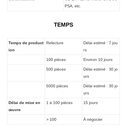
PSA, etc.
TEMPS
Temps de product
Relecture
Délai estimé : 7 jou
ion
rs
100 pièces
Environ 10 jours
500 pièces
Délai estimé : 30 jo
urs
5000 pièces
Délai estimé : 30 jo
urs
Délai de mise en
1 à 100 pièces
15 jours
œuvre
> 100
À négocier