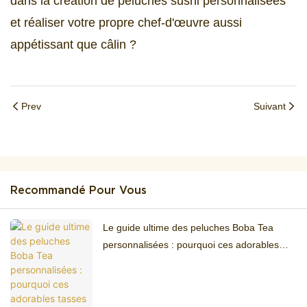
dans la création de peluches sushi personnalisées
et réaliser votre propre chef-d'œuvre aussi
appétissant que câlin ?
Prev
Suivant
Recommandé Pour Vous
Le guide ultime des peluches Boba Tea
personnalisées : pourquoi ces adorables
tasses à boba vont tout envahir en 2026