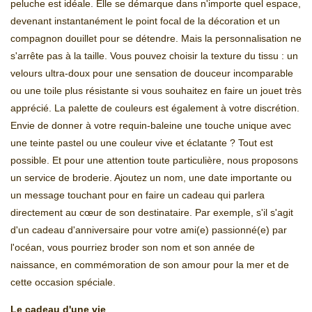
peluche est idéale. Elle se démarque dans n'importe quel espace,
devenant instantanément le point focal de la décoration et un
compagnon douillet pour se détendre. Mais la personnalisation ne
s'arrête pas à la taille. Vous pouvez choisir la texture du tissu : un
velours ultra-doux pour une sensation de douceur incomparable
ou une toile plus résistante si vous souhaitez en faire un jouet très
apprécié. La palette de couleurs est également à votre discrétion.
Envie de donner à votre requin-baleine une touche unique avec
une teinte pastel ou une couleur vive et éclatante ? Tout est
possible. Et pour une attention toute particulière, nous proposons
un service de broderie. Ajoutez un nom, une date importante ou
un message touchant pour en faire un cadeau qui parlera
directement au cœur de son destinataire. Par exemple, s'il s'agit
d'un cadeau d'anniversaire pour votre ami(e) passionné(e) par
l'océan, vous pourriez broder son nom et son année de
naissance, en commémoration de son amour pour la mer et de
cette occasion spéciale.
Le cadeau d'une vie