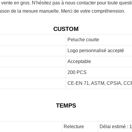
 vente en gros. N'hésitez pas à nous contacter pour toute questi
 raison de la mesure manuelle. Merci de votre compréhension.
CUSTOM
Peluche courte
Logo personnalisé accepté
Acceptable
200 PCS
CE-EN 71, ASTM, CPSIA, CCP
TEMPS
Relecture
Délai estimé : 