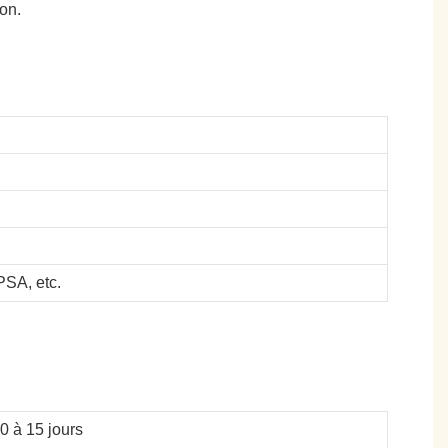
on.
SA, etc.
10 à 15 jours