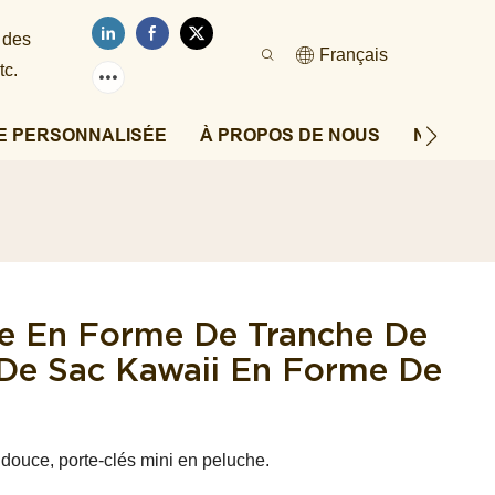
 des
Français
tc.
E PERSONNALISÉE
À PROPOS DE NOUS
NOUVEL
he En Forme De Tranche De
 De Sac Kawaii En Forme De
douce, porte-clés mini en peluche.