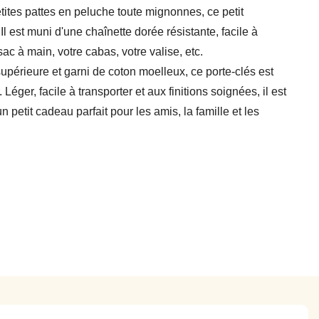
tites pattes en peluche toute mignonnes, ce petit
l est muni d'une chaînette dorée résistante, facile à
sac à main, votre cabas, votre valise, etc.
périeure et garni de coton moelleux, ce porte-clés est
éger, facile à transporter et aux finitions soignées, il est
un petit cadeau parfait pour les amis, la famille et les