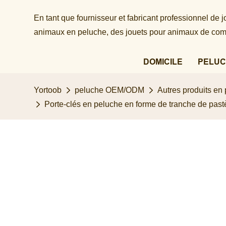
En tant que fournisseur et fabricant professionnel de
animaux en peluche, des jouets pour animaux de comp
DOMICILE
PELUC
Yortoob
peluche OEM/ODM
Autres produits en
Porte-clés en peluche en forme de tranche de pastè