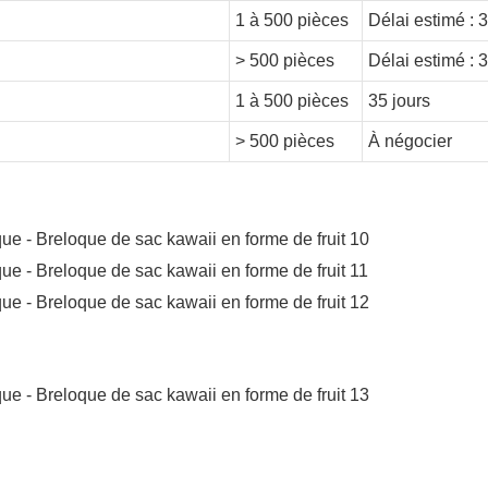
1 à 500 pièces
Délai estimé : 3
> 500 pièces
Délai estimé : 3
1 à 500 pièces
35 jours
> 500 pièces
À négocier