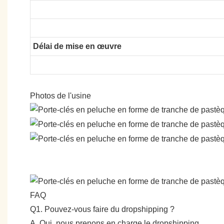
Délai de mise en œuvre
Photos de l'usine
FAQ
Q1. Pouvez-vous faire du dropshipping ?
A. Oui, nous prenons en charge le dropshipping.