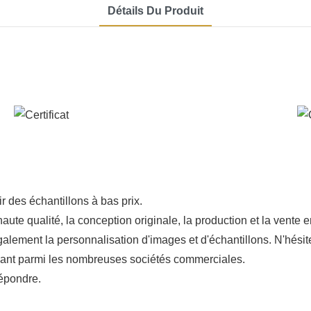
Détails Du Produit
 des échantillons à bas prix.
aute qualité, la conception originale, la production et la vente
alement la personnalisation d'images et d'échantillons. N'hésit
rmant parmi les nombreuses sociétés commerciales.
répondre.