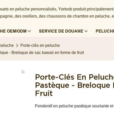
 jouets en peluche personnalisés, Yortoob produit principalement
agnie, des oreillers, des chaussons de chambre en peluche, e
HE OEM/ODM
SERVICE DE DOUANE
PELUCH
 peluche
Porte-clés en peluche
que - Breloque de sac kawaii en forme de fruit
Porte-Clés En Peluc
Pastèque - Breloque
Fruit
Pendentif en peluche pastèque souriante et 