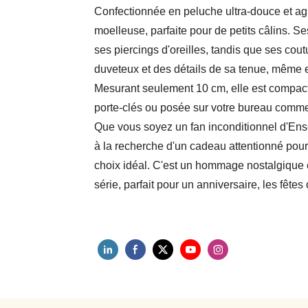
Confectionnée en peluche ultra-douce et agr
moelleuse, parfaite pour de petits câlins. S
ses piercings d'oreilles, tandis que ses cou
duveteux et des détails de sa tenue, même e
Mesurant seulement 10 cm, elle est compacte
porte-clés ou posée sur votre bureau com
Que vous soyez un fan inconditionnel d'Ens
à la recherche d'un cadeau attentionné pour
choix idéal. C'est un hommage nostalgique e
série, parfait pour un anniversaire, les fêtes 