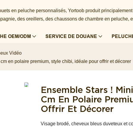
 jouets en peluche personnalisés, Yortoob produit principalement
agnie, des oreillers, des chaussons de chambre en peluche, e
HE OEM/ODM
SERVICE DE DOUANE
PELUCH
Jeux Vidéo
 en polaire premium, style chibi, idéale pour offrir et décorer
Ensemble Stars ! Min
Cm En Polaire Premiu
Offrir Et Décorer
Visage brodé, cheveux bleus duveteux et co