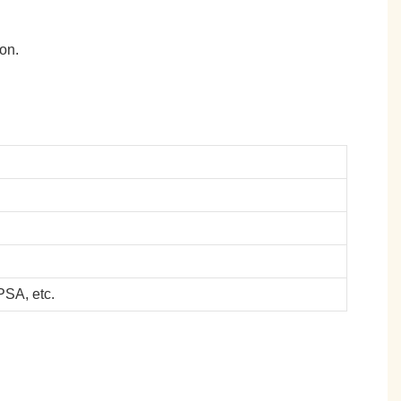
on.
SA, etc.