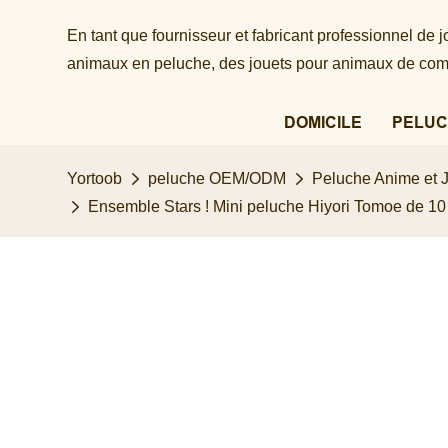
En tant que fournisseur et fabricant professionnel de
animaux en peluche, des jouets pour animaux de comp
DOMICILE
PELUC
Yortoob
peluche OEM/ODM
Peluche Anime et 
Ensemble Stars ! Mini peluche Hiyori Tomoe de 10 cm