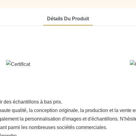
Détails Du Produit
 des échantillons à bas prix.
aute qualité, la conception originale, la production et la vente
alement la personnalisation d'images et d'échantillons. N'hésit
rmant parmi les nombreuses sociétés commerciales.
répondre.