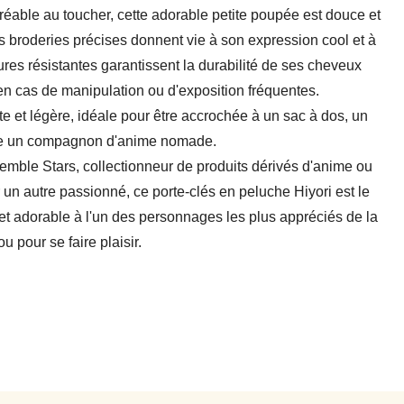
éable au toucher, cette adorable petite poupée est douce et
es broderies précises donnent vie à son expression cool et à
tures résistantes garantissent la durabilité de ses cheveux
n cas de manipulation ou d'exposition fréquentes.
 et légère, idéale pour être accrochée à un sac à dos, un
me un compagnon d'anime nomade.
emble Stars, collectionneur de produits dérivés d'anime ou
 un autre passionné, ce porte-clés en peluche Hiyori est le
t adorable à l'un des personnages les plus appréciés de la
ou pour se faire plaisir.