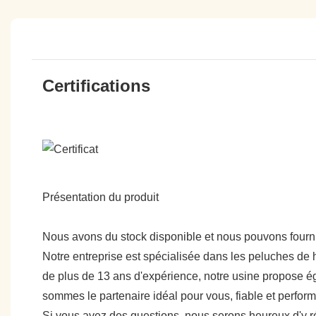
Certifications
Présentation du produit
Nous avons du stock disponible et nous pouvons fournir
Notre entreprise est spécialisée dans les peluches de h
de plus de 13 ans d'expérience, notre usine propose ég
sommes le partenaire idéal pour vous, fiable et perfo
Si vous avez des questions, nous serons heureux d'y 