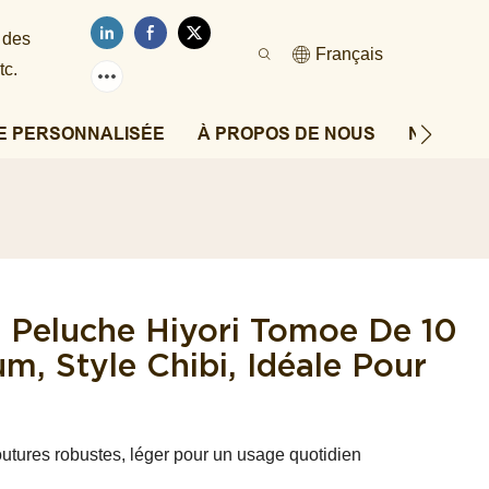
 des
Français
tc.
E PERSONNALISÉE
À PROPOS DE NOUS
NOUVEL
i Peluche Hiyori Tomoe De 10
m, Style Chibi, Idéale Pour
utures robustes, léger pour un usage quotidien