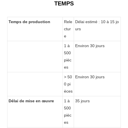
TEMPS
Temps de production
Rele
Délai estimé : 10 à 15 jo
ctur
urs
e
1 à
Environ 30 jours
500
pièc
es
> 50
Environ 30 jours
0 pi
èces
Délai de mise en œuvre
1 à
35 jours
500
pièc
es