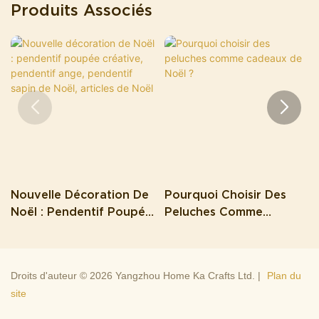
Produits Associés
Nouvelle Décoration De
Pourquoi Choisir Des
Noël : Pendentif Poupée
Peluches Comme
Créative, Pendentif
Cadeaux De Noël ?
Ange, Pendentif Sapin
De Noël, Articles De
Droits d'auteur © 2026 Yangzhou Home Ka Crafts Ltd. |
Plan du
Noël
site