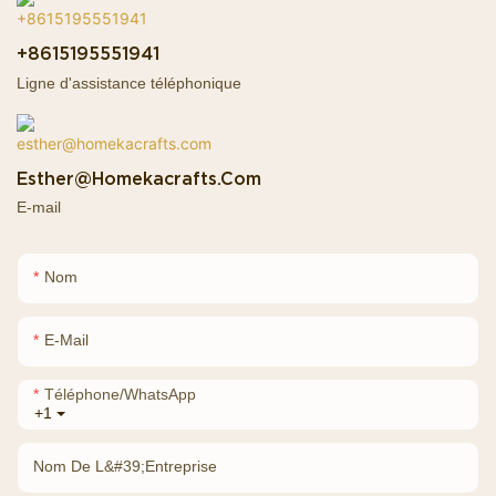
+8615195551941
Ligne d'assistance téléphonique
Esther@homekacrafts.com
E-mail
Nom
E-Mail
Téléphone/WhatsApp
+1
Nom De L&#39;entreprise