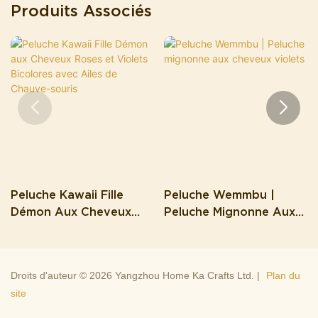
Produits Associés
Peluche Kawaii Fille
Peluche Wemmbu |
Démon Aux Cheveux
Peluche Mignonne Aux
Roses Et Violets
Cheveux Violets
Bicolores Avec Ailes De
Chauve-Souris
Droits d'auteur © 2026 Yangzhou Home Ka Crafts Ltd. |
Plan du
site