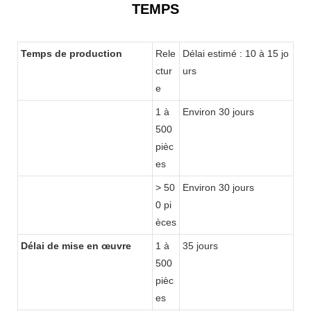
TEMPS
Temps de production
Rele
Délai estimé : 10 à 15 jo
ctur
urs
e
1 à
Environ 30 jours
500
pièc
es
> 50
Environ 30 jours
0 pi
èces
Délai de mise en œuvre
1 à
35 jours
500
pièc
es