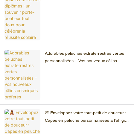
scolaire
Adorables peluches extraterrestres vertes
personnalisées – Vos nouveaux câlins
cosmiques préférés
🧸 Enveloppez votre tout-petit de douceur :
Capes en peluche personnalisées à l'effigie
d'animaux – L'accessoire ultime, douillet et