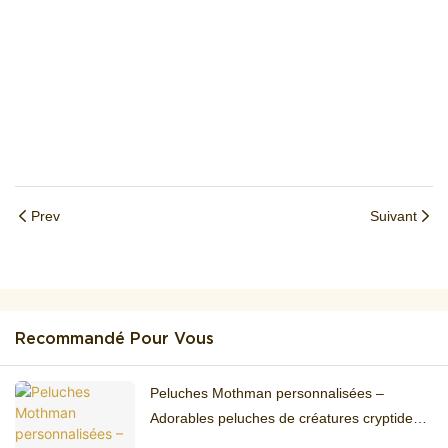
Prev
Suivant
Recommandé Pour Vous
Peluches Mothman personnalisées –
Adorables peluches de créatures cryptides
pour les fans de gothique et de