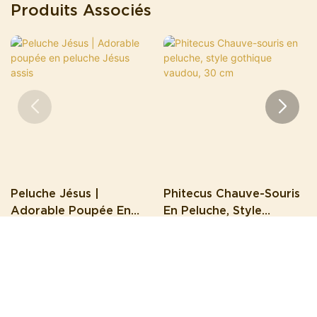
Produits Associés
Peluche Jésus |
Phitecus Chauve-Souris
Adorable Poupée En
En Peluche, Style
Peluche Jésus Assis
Gothique Vaudou, 30
Cm
Droits d'auteur © 2026 Yangzhou Home Ka Crafts Ltd. |
Plan du
site