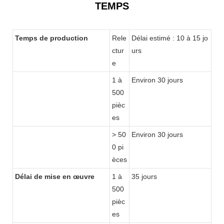
TEMPS
Temps de production
Rele
Délai estimé : 10 à 15 jo
ctur
urs
e
1 à
Environ 30 jours
500
pièc
es
> 50
Environ 30 jours
0 pi
èces
Délai de mise en œuvre
1 à
35 jours
500
pièc
es