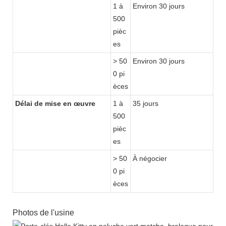
1 à
Environ 30 jours
500
pièc
es
> 50
Environ 30 jours
0 pi
èces
Délai de mise en œuvre
1 à
35 jours
500
pièc
es
> 50
À négocier
0 pi
èces
Photos de l'usine