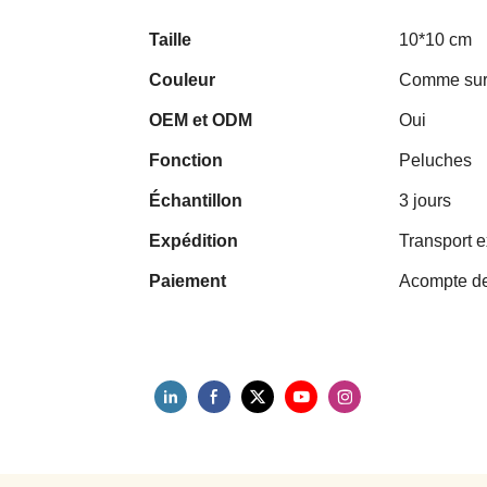
Taille
10*10 cm
Couleur
Comme sur 
OEM et ODM
Oui
Fonction
Peluches
Échantillon
3 jours
Expédition
Transport e
Paiement
Acompte de