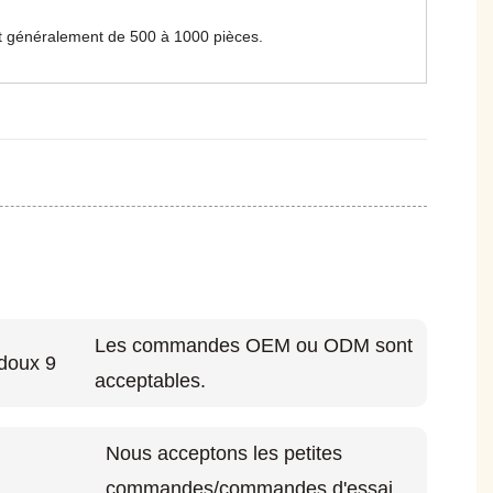
st généralement de 500 à 1000 pièces.
Les commandes OEM ou ODM sont
acceptables.
Nous acceptons les petites
commandes/commandes d'essai