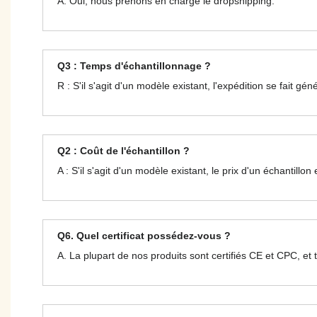
A. Oui, nous prenons en charge le dropshipping.
Q3 : Temps d'échantillonnage ?
R : S'il s'agit d'un modèle existant, l'expédition se fait g
Q2 : Coût de l'échantillon ?
A : S'il s'agit d'un modèle existant, le prix d'un échantil
Q6. Quel certificat possédez-vous ?
A. La plupart de nos produits sont certifiés CE et CPC, et 