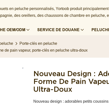
 jouets en peluche personnalisés, Yortoob produit principalement
agnie, des oreillers, des chaussons de chambre en peluche, e
HE OEM/ODM
SERVICE DE DOUANE
PELUCH
 peluche
Porte-clés en peluche
me de pain vapeur, porte-clés en peluche ultra-doux
Nouveau Design : Ado
Forme De Pain Vapeur
Ultra-Doux
Nouveau design : adorables petits coussins 