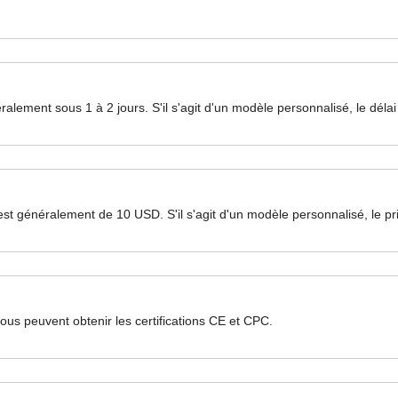
énéralement sous 1 à 2 jours. S'il s'agit d'un modèle personnalisé, le dé
lon est généralement de 10 USD. S'il s'agit d'un modèle personnalisé, le
tous peuvent obtenir les certifications CE et CPC.