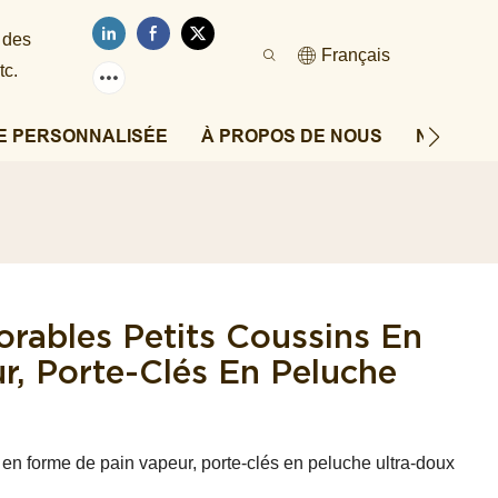
 des
Français
tc.
E PERSONNALISÉE
À PROPOS DE NOUS
NOUVEL
rables Petits Coussins En
, Porte-Clés En Peluche
en forme de pain vapeur, porte-clés en peluche ultra-doux