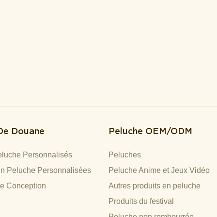
 De Douane
Peluche OEM/ODM
luche Personnalisés
Peluches
n Peluche Personnalisées
Peluche Anime et Jeux Vidéo
De Conception
Autres produits en peluche
Produits du festival
Peluche non rembourrée