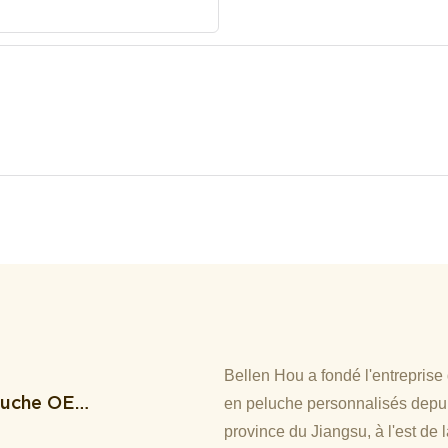
Bellen Hou a fondé l'entreprise
eluche OEM
en peluche personnalisés depui
Et Le
province du Jiangsu, à l'est de 