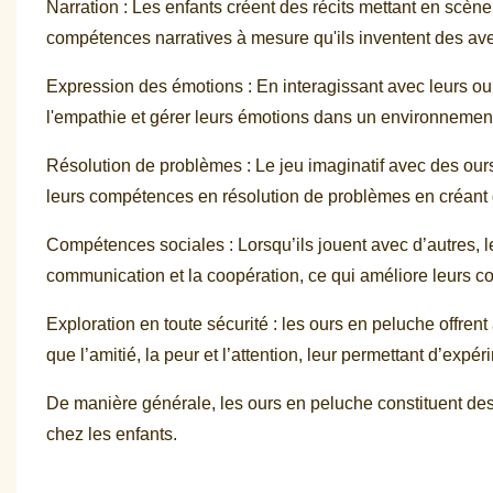
Narration : Les enfants créent des récits mettant en scène 
compétences narratives à mesure qu'ils inventent des ave
Expression des émotions : En interagissant avec leurs our
l'empathie et gérer leurs émotions dans un environnement
Résolution de problèmes : Le jeu imaginatif avec des our
leurs compétences en résolution de problèmes en créant d
Compétences sociales : Lorsqu’ils jouent avec d’autres, le
communication et la coopération, ce qui améliore leurs 
Exploration en toute sécurité : les ours en peluche offre
que l’amitié, la peur et l’attention, leur permettant d’expér
De manière générale, les ours en peluche constituent des ou
chez les enfants.