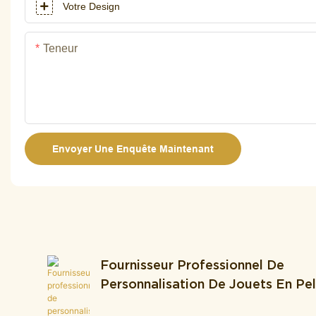
Votre Design
Teneur
Envoyer Une Enquête Maintenant
Fournisseur Professionnel De
Personnalisation De Jouets En P
Et ODM Intégrant La Production 