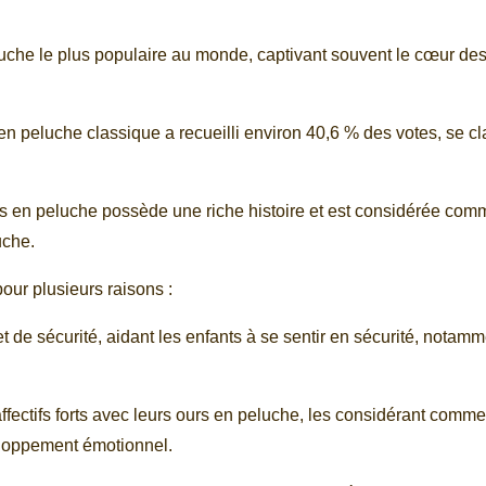
luche le plus populaire au monde, captivant souvent le cœur des
n peluche classique a recueilli environ 40,6 % des votes, se c
rs en peluche possède une riche histoire et est considérée com
uche.
our plusieurs raisons :
 et de sécurité, aidant les enfants à se sentir en sécurité, notam
affectifs forts avec leurs ours en peluche, les considérant comm
eloppement émotionnel.