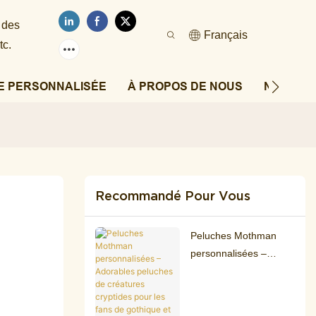
 des
Français
tc.
E PERSONNALISÉE
À PROPOS DE NOUS
NOUVEL
Recommandé Pour Vous
Peluches Mothman
personnalisées –
Adorables peluches de
créatures cryptides
pour les fans de