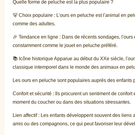
Quelle forme de peluche est la plus populaire ?
🐻 Choix populaire : L'ours en peluche est l'animal en pe
comme des adultes.
🎉 Tendance en ligne : Dans de récents sondages, l'ours e
constamment comme le jouet en peluche préféré.
📚 Icône historique Apparue au début du XXe siècle, l'ou
classique intemporel dans le monde des animaux en pel
Les ours en peluche sont populaires auprès des enfants p
Confort et sécurité : Ils procurent un sentiment de confort
moment du coucher ou dans des situations stressantes.
Lien affectif : Les enfants développent souvent des liens 
amis ou des compagnons, ce qui peut favoriser leur dév