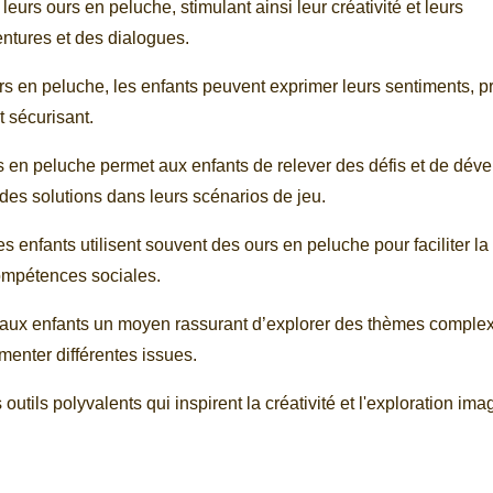
leurs ours en peluche, stimulant ainsi leur créativité et leurs
ntures et des dialogues.
s en peluche, les enfants peuvent exprimer leurs sentiments, p
 sécurisant.
s en peluche permet aux enfants de relever des défis et de dév
es solutions dans leurs scénarios de jeu.
s enfants utilisent souvent des ours en peluche pour faciliter la
compétences sociales.
nt aux enfants un moyen rassurant d’explorer des thèmes complex
imenter différentes issues.
tils polyvalents qui inspirent la créativité et l'exploration ima