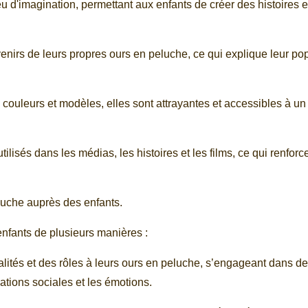
u d'imagination, permettant aux enfants de créer des histoires e
nirs de leurs propres ours en peluche, ce qui explique leur pop
s, couleurs et modèles, elles sont attrayantes et accessibles à un
ilisés dans les médias, les histoires et les films, ce qui renforce
eluche auprès des enfants.
enfants de plusieurs manières :
alités et des rôles à leurs ours en peluche, s’engageant dans d
uations sociales et les émotions.