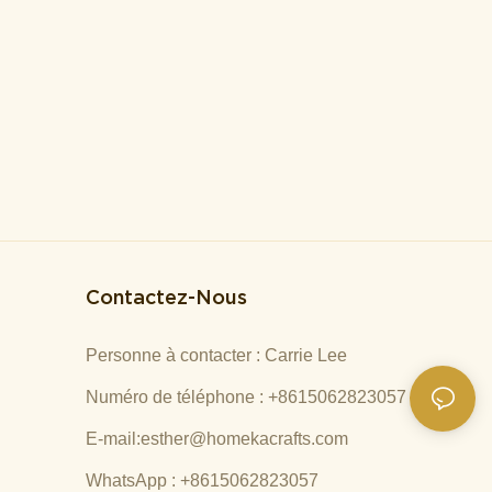
Contactez-Nous
Personne à contacter : Carrie Lee
Numéro de téléphone : +8615062823057
E-mail:
esther@homekacrafts.com
WhatsApp : +8615062823057