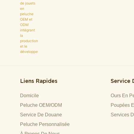
Développement.
Liens Rapides
Service
Domicile
Ours En Pe
Peluche OEM/ODM
Poupées E
Service De Douane
Services 
Peluche Personnalisée
À Propos De Nous