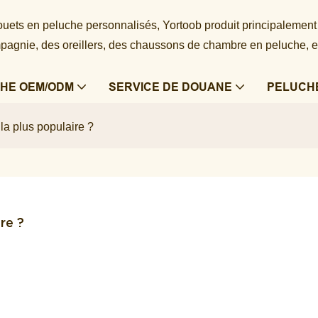
 jouets en peluche personnalisés, Yortoob produit principalement
agnie, des oreillers, des chaussons de chambre en peluche, e
HE OEM/ODM
SERVICE DE DOUANE
PELUCH
la plus populaire ?
re ?