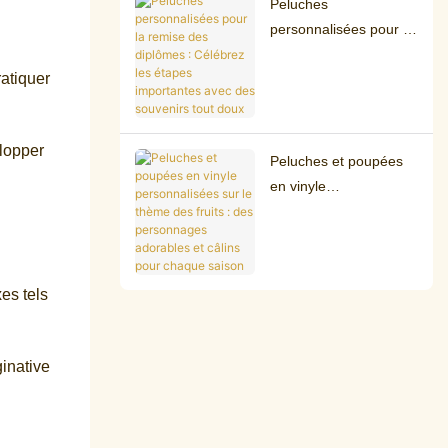
Peluches
personnalisées pour la
remise des diplômes :
ratiquer
Célébrez les étapes
importantes avec des
souvenirs tout doux
elopper
Peluches et poupées
en vinyle
personnalisées sur le
thème des fruits : des
personnages
adorables et câlins
es tels
pour chaque saison
ginative