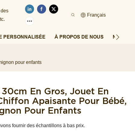
 des
Français
tc.
E PERSONNALISÉE
À PROPOS DE NOUS
NOUVEL
mignon pour enfants
i 30cm En Gros, Jouet En
Chiffon Apaisante Pour Bébé,
ignon Pour Enfants
ons fournir des échantillons à bas prix.