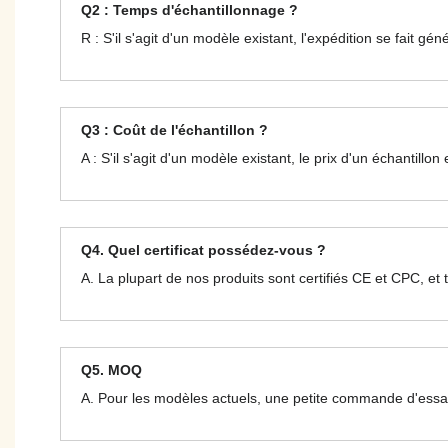
Q2 : Temps d'échantillonnage ?
R : S'il s'agit d'un modèle existant, l'expédition se fait g
Q3 : Coût de l'échantillon ?
A : S'il s'agit d'un modèle existant, le prix d'un échantil
Q4. Quel certificat possédez-vous ?
A. La plupart de nos produits sont certifiés CE et CPC, et 
Q5. MOQ
A. Pour les modèles actuels, une petite commande d'essai