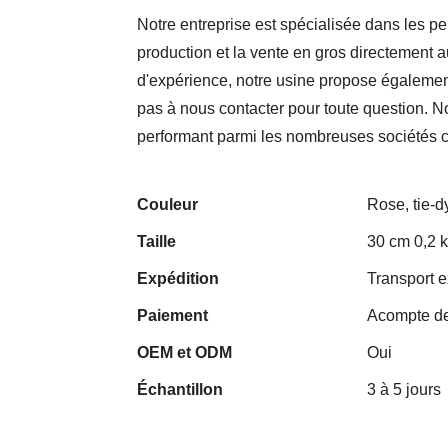
Notre entreprise est spécialisée dans les pe
production et la vente en gros directement 
d'expérience, notre usine propose également
pas à nous contacter pour toute question. N
performant parmi les nombreuses sociétés 
Couleur
Rose, tie-dy
Taille
30 cm 0,2 k
Expédition
Transport e
Paiement
Acompte de
OEM et ODM
Oui
Échantillon
3 à 5 jours