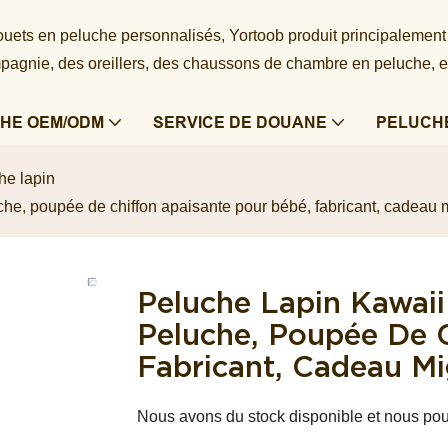
 jouets en peluche personnalisés, Yortoob produit principalement
agnie, des oreillers, des chaussons de chambre en peluche, e
HE OEM/ODM
SERVICE DE DOUANE
PELUCH
he lapin
he, poupée de chiffon apaisante pour bébé, fabricant, cadeau 
Peluche Lapin Kawai
Peluche, Poupée De 
Fabricant, Cadeau M
Nous avons du stock disponible et nous pouv