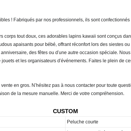
ibles ! Fabriqués par nos professionnels, ils sont confectionnés
rs corps tout doux, ces adorables lapins kawaii sont conçus dans
oudous apaisants pour bébé, offrant réconfort lors des siestes 
nniversaire, des fêtes ou d'une autre occasion spéciale. Nous 
e jouets et les organisateurs d'événements. Faites le plein de 
 vente en gros. N'hésitez pas à nous contacter pour toute questi
 raison de la mesure manuelle. Merci de votre compréhension.
CUSTOM
Peluche courte