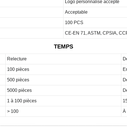
Logo personnalisé accepté
Acceptable
100 PCS
CE-EN 71, ASTM, CPSIA, CCP
TEMPS
Relecture
Dé
100 pièces
En
500 pièces
Dé
5000 pièces
Dé
1 à 100 pièces
15
> 100
À