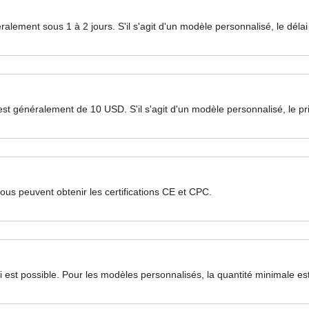
énéralement sous 1 à 2 jours. S'il s'agit d'un modèle personnalisé, le dé
lon est généralement de 10 USD. S'il s'agit d'un modèle personnalisé, le
tous peuvent obtenir les certifications CE et CPC.
 est possible. Pour les modèles personnalisés, la quantité minimale e