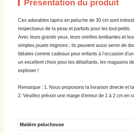
Présentation du produit
Ces adorables lapins en peluche de 30 cm sont irrésist
respectueux de la peau et parfaits pour les tout-petits.
Avec leurs grands yeux, leurs oreilles tombantes et leu
simples jouets mignons ; ils peuvent aussi servir de d
Idéales comme cadeaux pour enfants à l'occasion d'un a
un excellent choix pour les détaillants, les magasins d
exploser !
Remarque : 1. Nous proposons la livraison directe et la
2. Veuillez prévoir une marge d'erreur de 1 à 2 cm en
Matière pelucheuse