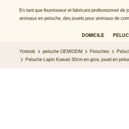
En tant que fournisseur et fabricant professionnel de
animaux en peluche, des jouets pour animaux de comp
DOMICILE
PELUC
Yortoob
peluche OEM/ODM
Peluches
Peluc
Peluche Lapin Kawaii 30cm en gros, jouet en peluc