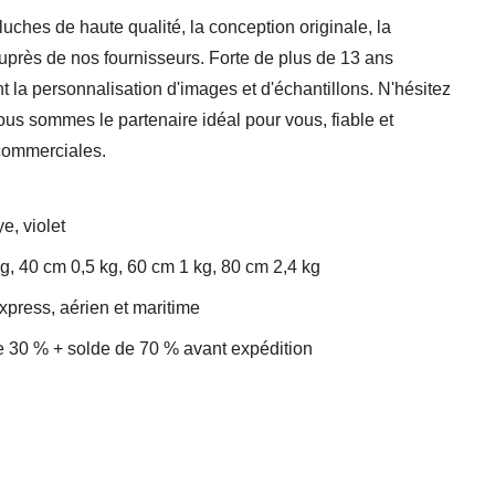
luches de haute qualité, la conception originale, la
auprès de nos fournisseurs. Forte de plus de 13 ans
 la personnalisation d'images et d'échantillons. N'hésitez
ous sommes le partenaire idéal pour vous, fiable et
commerciales.
e, violet
g, 40 cm 0,5 kg, 60 cm 1 kg, 80 cm 2,4 kg
xpress, aérien et maritime
 30 % + solde de 70 % avant expédition