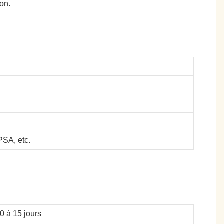
on.
SA, etc.
10 à 15 jours