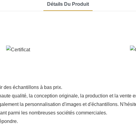
Détails Du Produit
 des échantillons à bas prix.
aute qualité, la conception originale, la production et la vente
alement la personnalisation d'images et d'échantillons. N'hésit
rmant parmi les nombreuses sociétés commerciales.
répondre.