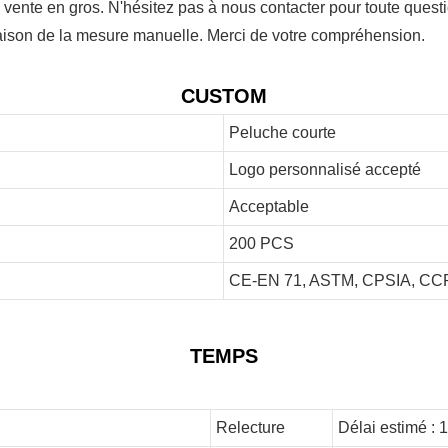
 vente en gros. N'hésitez pas à nous contacter pour toute questi
 raison de la mesure manuelle. Merci de votre compréhension.
CUSTOM
Peluche courte
Logo personnalisé accepté
Acceptable
200 PCS
CE-EN 71, ASTM, CPSIA, CCP
TEMPS
Relecture
Délai estimé : 