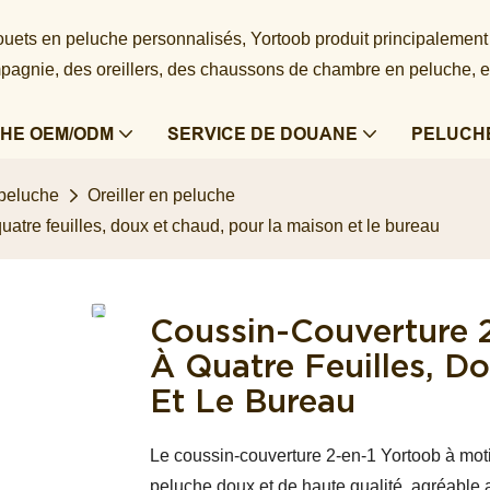
 jouets en peluche personnalisés, Yortoob produit principalement
agnie, des oreillers, des chaussons de chambre en peluche, e
HE OEM/ODM
SERVICE DE DOUANE
PELUCH
 peluche
Oreiller en peluche
quatre feuilles, doux et chaud, pour la maison et le bureau
Coussin-Couverture 2
À Quatre Feuilles, D
Et Le Bureau
Le coussin-couverture 2-en-1 Yortoob à motif 
peluche doux et de haute qualité, agréable a