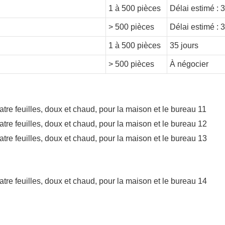
1 à 500 pièces
Délai estimé : 3
> 500 pièces
Délai estimé : 3
1 à 500 pièces
35 jours
> 500 pièces
À négocier