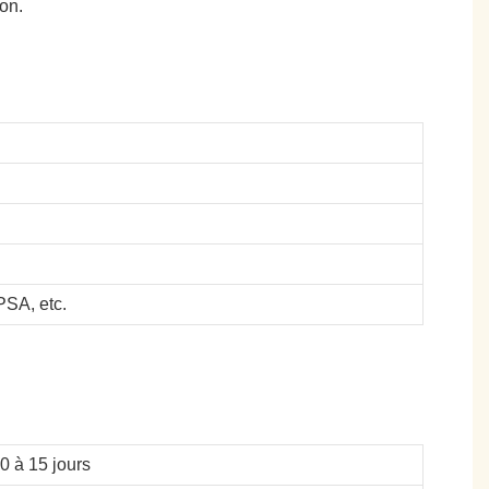
on.
SA, etc.
10 à 15 jours