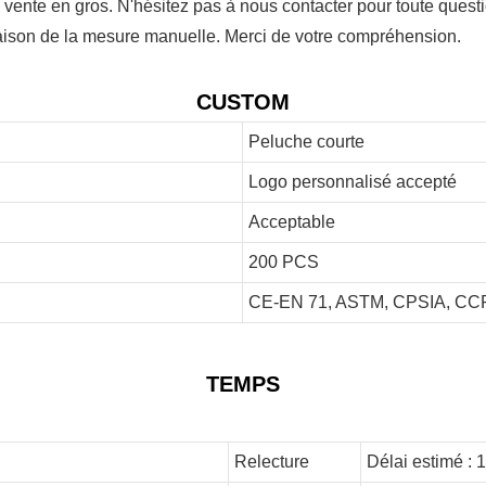
 vente en gros. N'hésitez pas à nous contacter pour toute questi
 raison de la mesure manuelle. Merci de votre compréhension.
CUSTOM
Peluche courte
Logo personnalisé accepté
Acceptable
200 PCS
CE-EN 71, ASTM, CPSIA, CCP
TEMPS
Relecture
Délai estimé : 