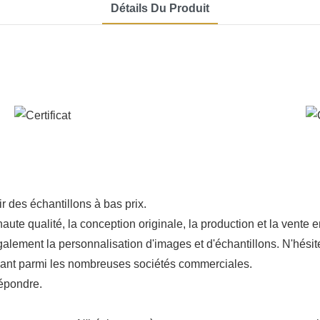
Détails Du Produit
 des échantillons à bas prix.
aute qualité, la conception originale, la production et la vente
alement la personnalisation d'images et d'échantillons. N'hésit
rmant parmi les nombreuses sociétés commerciales.
répondre.