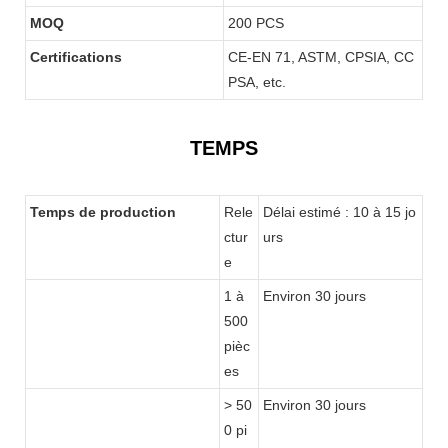
MOQ
200 PCS
Certifications
CE-EN 71, ASTM, CPSIA, CC
PSA, etc.
TEMPS
Temps de production
Rele
Délai estimé : 10 à 15 jo
ctur
urs
e
1 à
Environ 30 jours
500
pièc
es
> 50
Environ 30 jours
0 pi