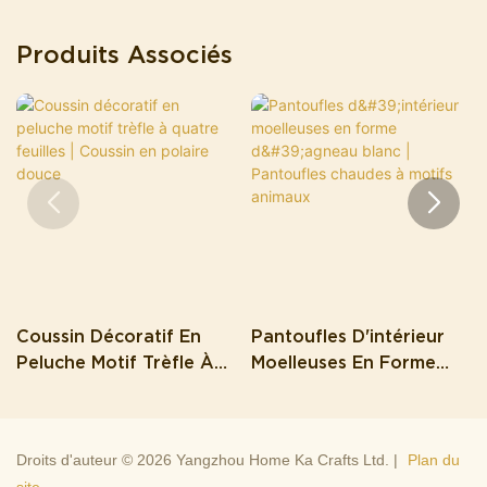
Produits Associés
Coussin Décoratif En
Pantoufles D'intérieur
Peluche Motif Trèfle À
Moelleuses En Forme
Quatre Feuilles | Coussin
D'agneau Blanc |
En Polaire Douce
Pantoufles Chaudes À
Motifs Animaux
Droits d'auteur © 2026 Yangzhou Home Ka Crafts Ltd. |
Plan du