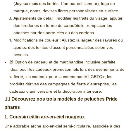
(Joyeux mois des fiertés, L’amour est l’amour), logo de
marque, noms, devises fières personnalisées en surface
Ajustements de détail : modifier les traits du visage, ajouter
des broderies en forme de cœur/étoile, remplacer les
attaches par des porte-clés ou des cordons.
Modifications de couleur : Ajustez la largeur des rayures ou
ajoutez des teintes d’accent personnalisées selon vos
besoins.
🎁 Option de cadeau et de marchandise inclusive parfaite
Idéal pour les cadeaux promotionnels lors des événements de
la fierté, les cadeaux pour la communauté LGBTQ+, les
produits dérivés des campagnes de fierté d'entreprise, les
cadeaux d'anniversaire et la décoration intérieure.
🏳️‍🌈 Découvrez nos trois modèles de peluches Pride
phares
1. Coussin câlin arc-en-ciel nuageux
Une adorable arche arc-en-ciel semi-circulaire, associée à des