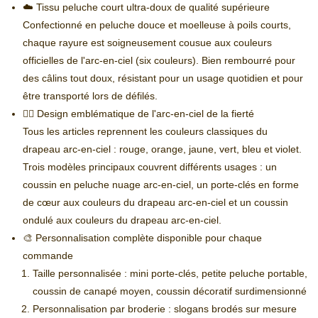
☁️ Tissu peluche court ultra-doux de qualité supérieure
Confectionné en peluche douce et moelleuse à poils courts,
chaque rayure est soigneusement cousue aux couleurs
officielles de l'arc-en-ciel (six couleurs). Bien rembourré pour
des câlins tout doux, résistant pour un usage quotidien et pour
être transporté lors de défilés.
🏳️‍🌈 Design emblématique de l'arc-en-ciel de la fierté
Tous les articles reprennent les couleurs classiques du
drapeau arc-en-ciel : rouge, orange, jaune, vert, bleu et violet.
Trois modèles principaux couvrent différents usages : un
coussin en peluche nuage arc-en-ciel, un porte-clés en forme
de cœur aux couleurs du drapeau arc-en-ciel et un coussin
ondulé aux couleurs du drapeau arc-en-ciel.
🎨 Personnalisation complète disponible pour chaque
commande
Taille personnalisée : mini porte-clés, petite peluche portable,
coussin de canapé moyen, coussin décoratif surdimensionné
Personnalisation par broderie : slogans brodés sur mesure