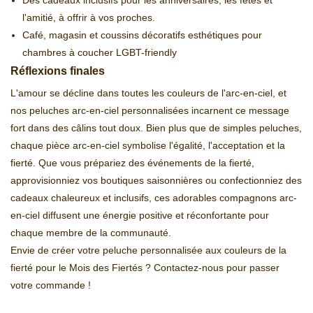
Des cadeaux inclusifs pour les anniversaires, les fêtes et
l'amitié, à offrir à vos proches.
Café, magasin et coussins décoratifs esthétiques pour
chambres à coucher LGBT-friendly
Réflexions finales
L'amour se décline dans toutes les couleurs de l'arc-en-ciel, et
nos peluches arc-en-ciel personnalisées incarnent ce message
fort dans des câlins tout doux. Bien plus que de simples peluches,
chaque pièce arc-en-ciel symbolise l'égalité, l'acceptation et la
fierté. Que vous prépariez des événements de la fierté,
approvisionniez vos boutiques saisonnières ou confectionniez des
cadeaux chaleureux et inclusifs, ces adorables compagnons arc-
en-ciel diffusent une énergie positive et réconfortante pour
chaque membre de la communauté.
Envie de créer votre peluche personnalisée aux couleurs de la
fierté pour le Mois des Fiertés ? Contactez-nous pour passer
votre commande !