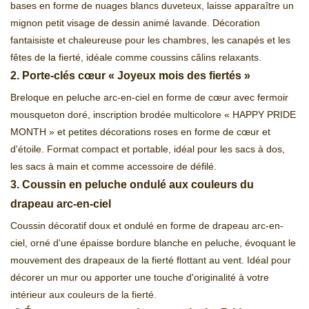
bases en forme de nuages ​​blancs duveteux, laisse apparaître un
mignon petit visage de dessin animé lavande. Décoration
fantaisiste et chaleureuse pour les chambres, les canapés et les
fêtes de la fierté, idéale comme coussins câlins relaxants.
2. Porte-clés cœur « Joyeux mois des fiertés »
Breloque en peluche arc-en-ciel en forme de cœur avec fermoir
mousqueton doré, inscription brodée multicolore « HAPPY PRIDE
MONTH » et petites décorations roses en forme de cœur et
d'étoile. Format compact et portable, idéal pour les sacs à dos,
les sacs à main et comme accessoire de défilé.
3. Coussin en peluche ondulé aux couleurs du
drapeau arc-en-ciel
Coussin décoratif doux et ondulé en forme de drapeau arc-en-
ciel, orné d'une épaisse bordure blanche en peluche, évoquant le
mouvement des drapeaux de la fierté flottant au vent. Idéal pour
décorer un mur ou apporter une touche d'originalité à votre
intérieur aux couleurs de la fierté.