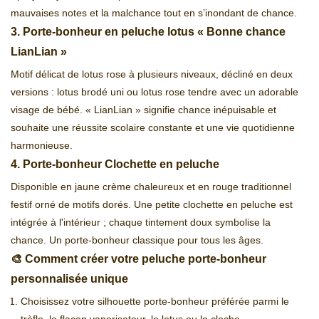
mauvaises notes et la malchance tout en s’inondant de chance.
3. Porte-bonheur en peluche lotus « Bonne chance
LianLian »
Motif délicat de lotus rose à plusieurs niveaux, décliné en deux
versions : lotus brodé uni ou lotus rose tendre avec un adorable
visage de bébé. « LianLian » signifie chance inépuisable et
souhaite une réussite scolaire constante et une vie quotidienne
harmonieuse.
4. Porte-bonheur Clochette en peluche
Disponible en jaune crème chaleureux et en rouge traditionnel
festif orné de motifs dorés. Une petite clochette en peluche est
intégrée à l'intérieur ; chaque tintement doux symbolise la
chance. Un porte-bonheur classique pour tous les âges.
🎨 Comment créer votre peluche porte-bonheur
personnalisée unique
Choisissez votre silhouette porte-bonheur préférée parmi le