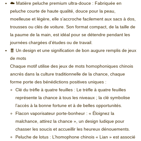
☁️ Matière peluche premium ultra-douce : Fabriquée en
peluche courte de haute qualité, douce pour la peau,
moelleuse et légère, elle s’accroche facilement aux sacs à dos,
trousses ou clés de voiture. Son format compact, de la taille de
la paume de la main, est idéal pour se détendre pendant les
journées chargées d’études ou de travail.
🧧 Un design et une signification de bon augure remplis de jeux
de mots
Chaque motif utilise des jeux de mots homophoniques chinois
ancrés dans la culture traditionnelle de la chance, chaque
forme porte des bénédictions positives uniques :
Clé du trèfle à quatre feuilles : Le trèfle à quatre feuilles
représente la chance à tous les niveaux ; la clé symbolise
l’accès à la bonne fortune et à de belles opportunités.
Flacon vaporisateur porte-bonheur : « Éloignez la
malchance, attirez la chance », un design ludique pour
chasser les soucis et accueillir les heureux dénouements.
Peluche de lotus : L’homophone chinois « Lian » est associé