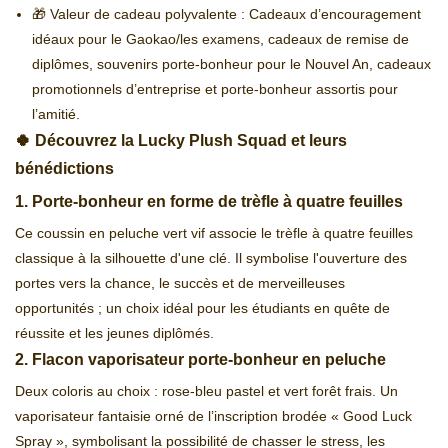
🎁 Valeur de cadeau polyvalente : Cadeaux d’encouragement
idéaux pour le Gaokao/les examens, cadeaux de remise de
diplômes, souvenirs porte-bonheur pour le Nouvel An, cadeaux
promotionnels d’entreprise et porte-bonheur assortis pour
l’amitié.
🍀 Découvrez la Lucky Plush Squad et leurs
bénédictions
1. Porte-bonheur en forme de trèfle à quatre feuilles
Ce coussin en peluche vert vif associe le trèfle à quatre feuilles
classique à la silhouette d'une clé. Il symbolise l'ouverture des
portes vers la chance, le succès et de merveilleuses
opportunités ; un choix idéal pour les étudiants en quête de
réussite et les jeunes diplômés.
2. Flacon vaporisateur porte-bonheur en peluche
Deux coloris au choix : rose-bleu pastel et vert forêt frais. Un
vaporisateur fantaisie orné de l’inscription brodée « Good Luck
Spray », symbolisant la possibilité de chasser le stress, les