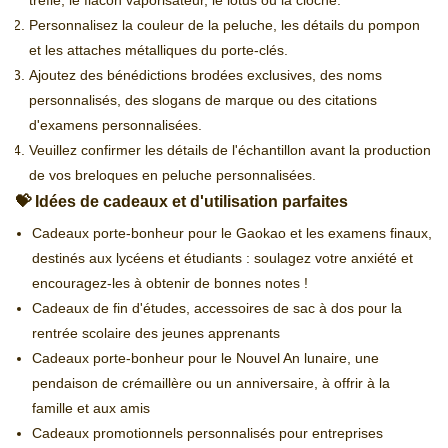
trèfle, le flacon vaporisateur, le lotus ou la cloche.
Personnalisez la couleur de la peluche, les détails du pompon
et les attaches métalliques du porte-clés.
Ajoutez des bénédictions brodées exclusives, des noms
personnalisés, des slogans de marque ou des citations
d'examens personnalisées.
Veuillez confirmer les détails de l'échantillon avant la production
de vos breloques en peluche personnalisées.
💝 Idées de cadeaux et d'utilisation parfaites
Cadeaux porte-bonheur pour le Gaokao et les examens finaux,
destinés aux lycéens et étudiants : soulagez votre anxiété et
encouragez-les à obtenir de bonnes notes !
Cadeaux de fin d'études, accessoires de sac à dos pour la
rentrée scolaire des jeunes apprenants
Cadeaux porte-bonheur pour le Nouvel An lunaire, une
pendaison de crémaillère ou un anniversaire, à offrir à la
famille et aux amis
Cadeaux promotionnels personnalisés pour entreprises