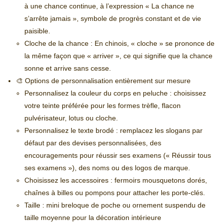
à une chance continue, à l’expression « La chance ne
s’arrête jamais », symbole de progrès constant et de vie
paisible.
Cloche de la chance : En chinois, « cloche » se prononce de
la même façon que « arriver », ce qui signifie que la chance
sonne et arrive sans cesse.
🎨 Options de personnalisation entièrement sur mesure
Personnalisez la couleur du corps en peluche : choisissez
votre teinte préférée pour les formes trèfle, flacon
pulvérisateur, lotus ou cloche.
Personnalisez le texte brodé : remplacez les slogans par
défaut par des devises personnalisées, des
encouragements pour réussir ses examens (« Réussir tous
ses examens »), des noms ou des logos de marque.
Choisissez les accessoires : fermoirs mousquetons dorés,
chaînes à billes ou pompons pour attacher les porte-clés.
Taille : mini breloque de poche ou ornement suspendu de
taille moyenne pour la décoration intérieure