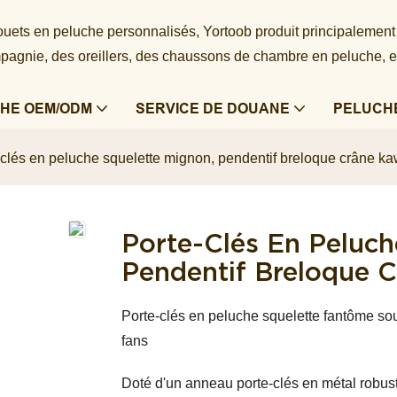
 jouets en peluche personnalisés, Yortoob produit principalement
agnie, des oreillers, des chaussons de chambre en peluche, e
HE OEM/ODM
SERVICE DE DOUANE
PELUCH
-clés en peluche squelette mignon, pendentif breloque crâne ka
Porte-Clés En Peluch
Pendentif Breloque C
Porte-clés en peluche squelette fantôme sou
fans
Doté d'un anneau porte-clés en métal robuste