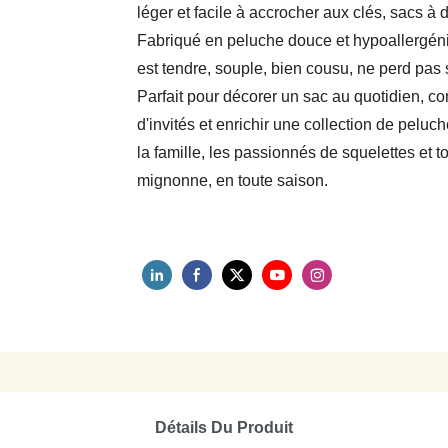
léger et facile à accrocher aux clés, sacs à 
Fabriqué en peluche douce et hypoallergéniq
est tendre, souple, bien cousu, ne perd pas 
Parfait pour décorer un sac au quotidien, c
d'invités et enrichir une collection de peluc
la famille, les passionnés de squelettes et t
mignonne, en toute saison.
Détails Du Produit