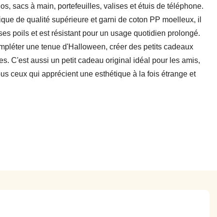
dos, sacs à main, portefeuilles, valises et étuis de téléphone.
ue de qualité supérieure et garni de coton PP moelleux, il
ses poils et est résistant pour un usage quotidien prolongé.
ompléter une tenue d'Halloween, créer des petits cadeaux
hes. C'est aussi un petit cadeau original idéal pour les amis,
ous ceux qui apprécient une esthétique à la fois étrange et