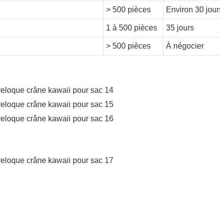
> 500 pièces
Environ 30 jour
1 à 500 pièces
35 jours
> 500 pièces
À négocier