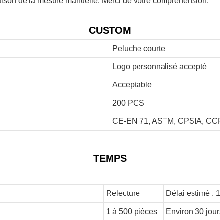
 raison de la mesure manuelle. Merci de votre compréhension.
CUSTOM
Peluche courte
Logo personnalisé accepté
Acceptable
200 PCS
CE-EN 71, ASTM, CPSIA, CCP
TEMPS
Relecture
Délai estimé : 
1 à 500 pièces
Environ 30 jour