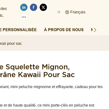
 des
Français
tc.
E PERSONNALISÉE
À PROPOS DE NOUS
NOUVEL
waii pour sac
e Squelette Mignon,
râne Kawaii Pour Sac
riant, mini peluche mignonne et effrayante, cadeau pour les
 et de haute qualité, ce mini porte-clés en peluche est