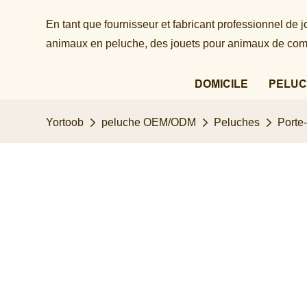
En tant que fournisseur et fabricant professionnel de
animaux en peluche, des jouets pour animaux de comp
DOMICILE
PELUC
Yortoob
peluche OEM/ODM
Peluches
Porte