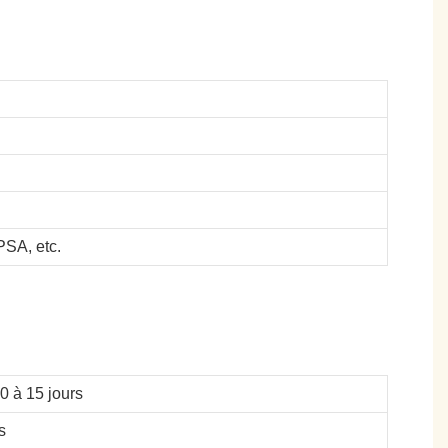
SA, etc.
10 à 15 jours
s