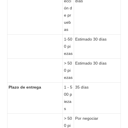
ecci
días
ón d
e pr
ueb
as
1-50
Estimado 30 días
0 pi
ezas
> 50
Estimado 30 días
0 pi
ezas
Plazo de entrega
1 - 5
35 días
00 p
ieza
s
> 50
Por negociar
0 pi