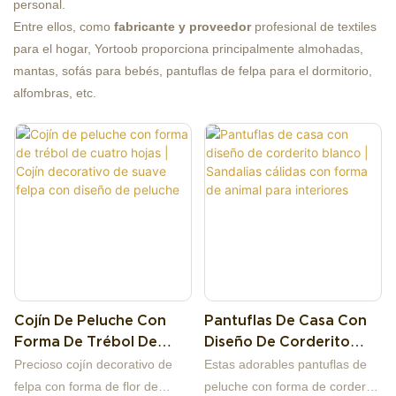
personal.
Entre ellos, como
fabricante
y proveedor
profesional de textiles
para el hogar, Yortoob proporciona principalmente almohadas,
mantas, sofás para bebés, pantuflas de felpa para el dormitorio,
alfombras, etc.
Cojín De Peluche Con
Pantuflas De Casa Con
Forma De Trébol De
Diseño De Corderito
Cuatro Hojas | Cojín
Blanco | Sandalias
Precioso cojín decorativo de
Estas adorables pantuflas de
Decorativo De Suave
Cálidas Con Forma De
felpa con forma de flor de
peluche con forma de cordero