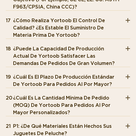
F963/CPSIA, China CCC)?
17
¿Cómo Realiza Yortoob El Control De
Calidad? ¿Es Estable El Suministro De
Materia Prima De Yortoob?
18
¿Puede La Capacidad De Producción
Actual De Yortoob Satisfacer Las
Demandas De Pedidos De Gran Volumen?
19
¿Cuál Es El Plazo De Producción Estándar
De Yortoob Para Pedidos Al Por Mayor?
20
¿Cuál Es La Cantidad Mínima De Pedido
(MOQ) De Yortoob Para Pedidos Al Por
Mayor Personalizados?
21
P1: ¿De Qué Materiales Están Hechos Sus
Juguetes De Peluche?