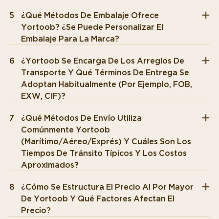
5
¿Qué Métodos De Embalaje Ofrece
Yortoob? ¿Se Puede Personalizar El
Embalaje Para La Marca?
6
¿Yortoob Se Encarga De Los Arreglos De
Transporte Y Qué Términos De Entrega Se
Adoptan Habitualmente (por Ejemplo, FOB,
EXW, CIF)?
7
¿Qué Métodos De Envío Utiliza
Comúnmente Yortoob
(marítimo/aéreo/exprés) Y Cuáles Son Los
Tiempos De Tránsito Típicos Y Los Costos
Aproximados?
8
¿Cómo Se Estructura El Precio Al Por Mayor
De Yortoob Y Qué Factores Afectan El
Precio?