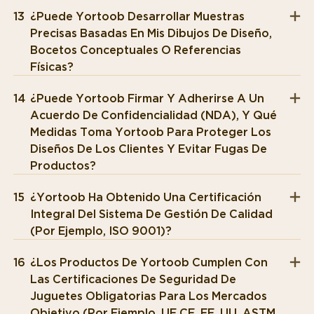
13
¿Puede Yortoob Desarrollar Muestras
Precisas Basadas En Mis Dibujos De Diseño,
Bocetos Conceptuales O Referencias
Físicas?
14
¿Puede Yortoob Firmar Y Adherirse A Un
Acuerdo De Confidencialidad (NDA), Y Qué
Medidas Toma Yortoob Para Proteger Los
Diseños De Los Clientes Y Evitar Fugas De
Productos?
15
¿Yortoob Ha Obtenido Una Certificación
Integral Del Sistema De Gestión De Calidad
(por Ejemplo, ISO 9001)?
16
¿Los Productos De Yortoob Cumplen Con
Las Certificaciones De Seguridad De
Juguetes Obligatorias Para Los Mercados
Objetivo (por Ejemplo, UE CE, EE. UU. ASTM