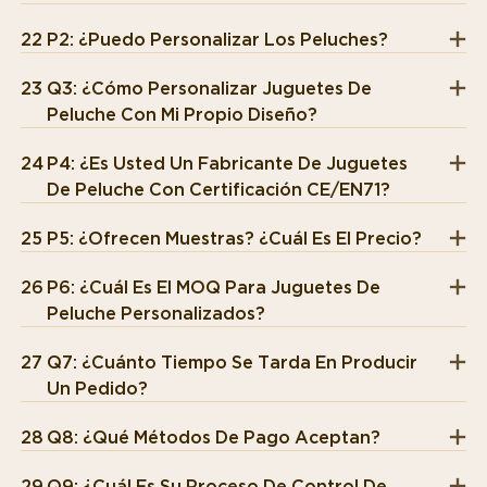
22
P2: ¿Puedo Personalizar Los Peluches?
23
Q3: ¿Cómo Personalizar Juguetes De
Peluche Con Mi Propio Diseño?
24
P4: ¿Es Usted Un Fabricante De Juguetes
De Peluche Con Certificación CE/EN71?
25
P5: ¿Ofrecen Muestras? ¿Cuál Es El Precio?
26
P6: ¿Cuál Es El MOQ Para Juguetes De
Peluche Personalizados?
27
Q7: ¿Cuánto Tiempo Se Tarda En Producir
Un Pedido?
28
Q8: ¿Qué Métodos De Pago Aceptan?
29
Q9: ¿Cuál Es Su Proceso De Control De