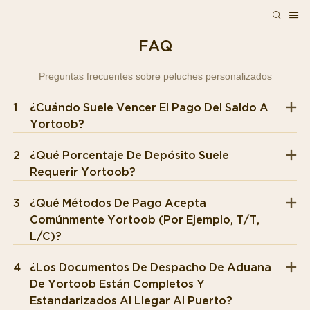
FAQ
Preguntas frecuentes sobre peluches personalizados
1
¿Cuándo Suele Vencer El Pago Del Saldo A
Yortoob?
2
¿Qué Porcentaje De Depósito Suele
Requerir Yortoob?
3
¿Qué Métodos De Pago Acepta
Comúnmente Yortoob (por Ejemplo, T/T,
L/C)?
4
¿Los Documentos De Despacho De Aduana
De Yortoob Están Completos Y
Estandarizados Al Llegar Al Puerto?