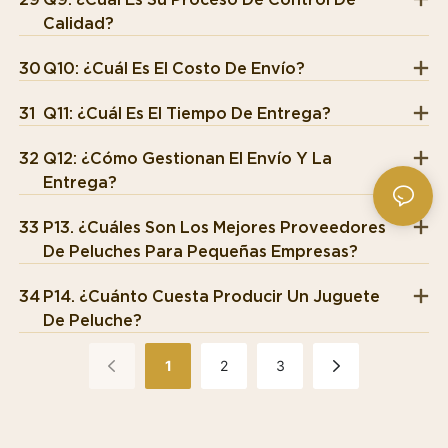
Calidad?
30
Q10: ¿Cuál Es El Costo De Envío?
31
Q11: ¿Cuál Es El Tiempo De Entrega?
32
Q12: ¿Cómo Gestionan El Envío Y La
Entrega?
33
P13. ¿Cuáles Son Los Mejores Proveedores
De Peluches Para Pequeñas Empresas?
34
P14. ¿Cuánto Cuesta Producir Un Juguete
De Peluche?
1
2
3