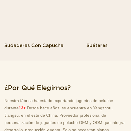
Sudaderas Con Capucha
Suéteres
¿Por Qué Elegirnos?
Nuestra fábrica ha estado exportando juguetes de peluche
durante
13+
Desde hace años, se encuentra en Yangzhou,
Jiangsu, en el este de China. Proveedor profesional de
personalización de juguetes de peluche OEM y ODM que integra
desarrollo, producción y venta. Solo se necesitan planos