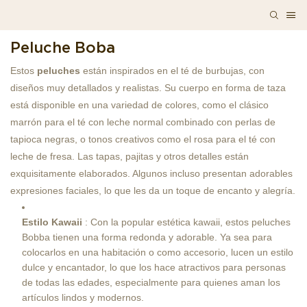
Peluche Boba
Estos 
peluches
 están inspirados en el té de burbujas, con 
diseños muy detallados y realistas. Su cuerpo en forma de taza 
está disponible en una variedad de colores, como el clásico 
marrón para el té con leche normal combinado con perlas de 
tapioca negras, o tonos creativos como el rosa para el té con 
leche de fresa. Las tapas, pajitas y otros detalles están 
exquisitamente elaborados. Algunos incluso presentan adorables 
expresiones faciales, lo que les da un toque de encanto y alegría.
Estilo Kawaii
: Con la popular estética kawaii, estos peluches
Bobba tienen una forma redonda y adorable. Ya sea para
colocarlos en una habitación o como accesorio, lucen un estilo
dulce y encantador, lo que los hace atractivos para personas
de todas las edades, especialmente para quienes aman los
artículos lindos y modernos.