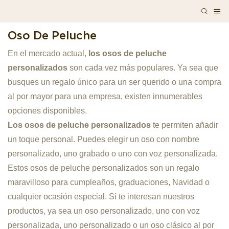
Oso De Peluche
En el mercado actual,
los osos de peluche
personalizados
son cada vez más populares. Ya sea que
busques un regalo único para un ser querido o una compra
al por mayor para una empresa, existen innumerables
opciones disponibles.
Los osos de peluche personalizados
te permiten añadir
un toque personal. Puedes elegir un oso con nombre
personalizado, uno grabado o uno con voz personalizada.
Estos osos de peluche personalizados son un regalo
maravilloso para cumpleaños, graduaciones, Navidad o
cualquier ocasión especial. Si te interesan nuestros
productos, ya sea un oso personalizado, uno con voz
personalizada, uno personalizado o un oso clásico al por