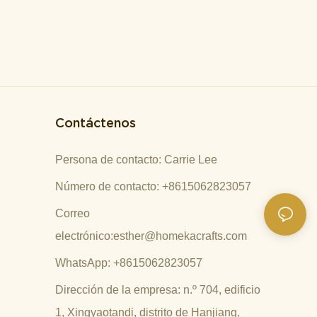
Contáctenos
Persona de contacto: Carrie Lee
Número de contacto: +8615062823057
Correo
electrónico:
esther@homekacrafts.com
WhatsApp: +8615062823057
Dirección de la empresa: n.º 704, edificio
1, Xingyaotandi, distrito de Hanjiang,