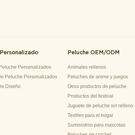
 Personalizado
Peluche OEM/ODM
Peluche Personalizados
Animales rellenos
e Peluche Personalizados
Peluches de anime y juegos
De Diseño
Otros productos de peluche
Productos del festival
Juguete de peluche sin relleno
Textiles para el hogar
Suministros para mascotas
Peluches de crochet