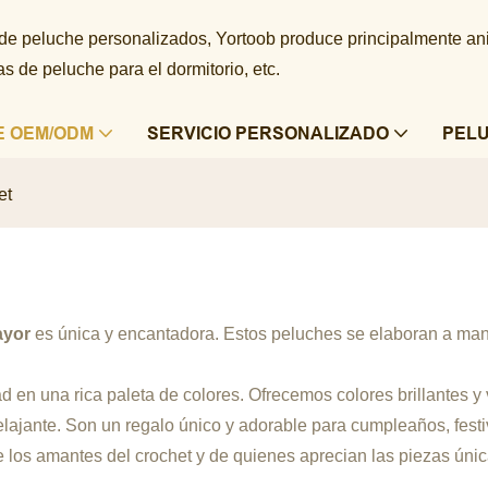
 de peluche personalizados, Yortoob produce principalmente a
 de peluche para el dormitorio, etc.
E OEM/ODM
SERVICIO PERSONALIZADO
PEL
et
ayor
es única y encantadora. Estos peluches se elaboran a mano
dad en una rica paleta de colores. Ofrecemos colores brillantes 
elajante. Son un regalo único y adorable para cumpleaños, fest
 de los amantes del crochet y de quienes aprecian las piezas únic