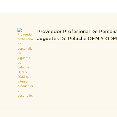
Proveedor Profesional De Persona
Juguetes De Peluche OEM Y OD
Integra Producción Y Desarrollo.