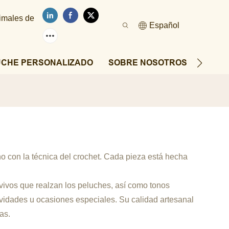
nimales de
Español
UCHE PERSONALIZADO
SOBRE NOSOTROS
NOTIC
 con la técnica del crochet. Cada pieza está hecha
y vivos que realzan los peluches, así como tonos
ividades u ocasiones especiales. Su calidad artesanal
as.