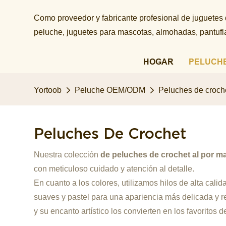
Como proveedor y fabricante profesional de juguetes
peluche, juguetes para mascotas, almohadas, pantuflas
HOGAR
PELUCH
Yortoob
Peluche OEM/ODM
Peluches de croch
Peluches De Crochet
Nuestra colección
de peluches de crochet al por m
con meticuloso cuidado y atención al detalle.
En cuanto a los colores, utilizamos hilos de alta cali
suaves y pastel para una apariencia más delicada y r
y su encanto artístico los convierten en los favoritos