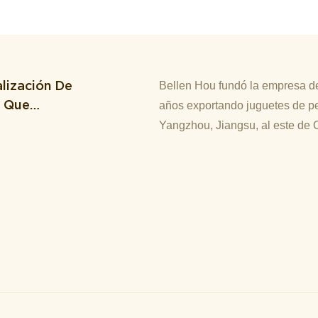
lización De
Bellen Hou fundó la empresa de
M Que
años exportando juguetes de pe
Yangzhou, Jiangsu, al este de 