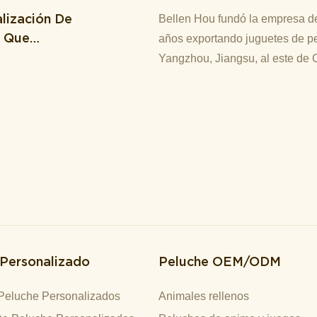
lización De
Bellen Hou fundó la empresa de
M Que
años exportando juguetes de pe
Yangzhou, Jiangsu, al este de 
 Personalizado
Peluche OEM/ODM
Peluche Personalizados
Animales rellenos