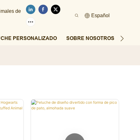
nimales de
Español
UCHE PERSONALIZADO
SOBRE NOSOTROS
NOTIC