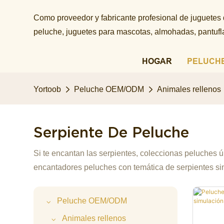
Como proveedor y fabricante profesional de juguetes
peluche, juguetes para mascotas, almohadas, pantuflas
HOGAR
PELUCH
Yortoob
Peluche OEM/ODM
Animales rellenos
Serpiente De Peluche
Si te encantan las serpientes, coleccionas peluches ú
encantadores peluches con temática de serpientes sin 
Peluche OEM/ODM
Animales rellenos