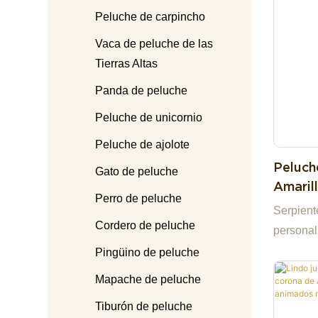
Peluche de carpincho
Vaca de peluche de las
Tierras Altas
Panda de peluche
Peluche de unicornio
Peluche de ajolote
Peluch
Gato de peluche
Amaril
Perro de peluche
Person
Serpient
Cordero de peluche
personal
Pingüino de peluche
Mapache de peluche
Tiburón de peluche