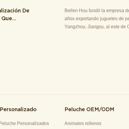
lización De
Bellen Hou fundó la empresa de
M Que
años exportando juguetes de pe
Yangzhou, Jiangsu, al este de 
 Personalizado
Peluche OEM/ODM
Peluche Personalizados
Animales rellenos