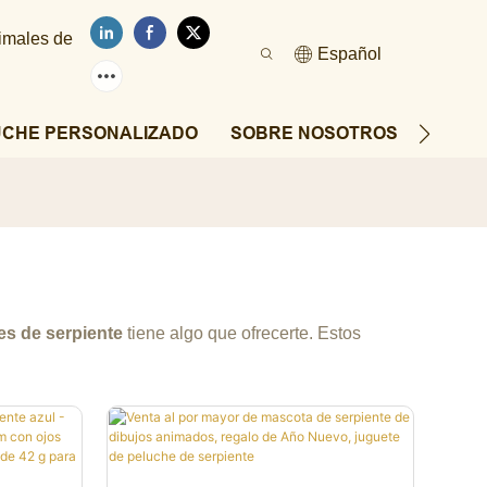
nimales de
Español
UCHE PERSONALIZADO
SOBRE NOSOTROS
NOTIC
es de serpiente
tiene algo que ofrecerte. Estos