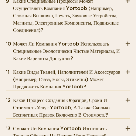
9
Какие Специальные Процессы Может
Осуществлять Компания Yortoob (например,
Сложная Вышивка, Печать, Звуковые Устройства,
Магниты, Электронные Компоненты, Подвижные
Соединения)?
10
Может Ли Компания Yortoob Использовать
Специальные Экологически Чистые Материалы, И
Какие Варианты Доступны?
11
Какие Виды Тканей, Наполнителей И Аксессуаров
(например, Глаза, Носы, Этикетки) Может
Предложить Компания Yortoob?
12
Каков Процесс Создания Образцов, Сроки И
Стоимость Услуг Yortoob, А Также Сколько
Бесплатных Правок Включено В Стоимость?
13
Сможет Ли Компания Yortoob Изготовить
Точные Образцы На Основе Моих Чертежей,