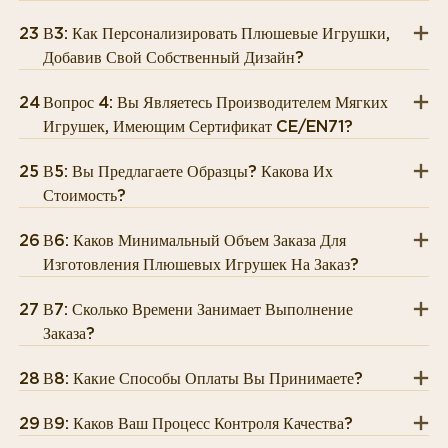
23
В3: Как Персонализировать Плюшевые Игрушки,
Добавив Свой Собственный Дизайн?
24
Вопрос 4: Вы Являетесь Производителем Мягких
Игрушек, Имеющим Сертификат CE/EN71?
25
В5: Вы Предлагаете Образцы? Какова Их
Стоимость?
26
В6: Каков Минимальный Объем Заказа Для
Изготовления Плюшевых Игрушек На Заказ?
27
В7: Сколько Времени Занимает Выполнение
Заказа?
28
В8: Какие Способы Оплаты Вы Принимаете?
29
В9: Каков Ваш Процесс Контроля Качества?