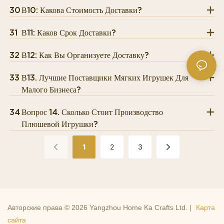
30
В10: Какова Стоимость Доставки?
31
В11: Каков Срок Доставки?
32
В12: Как Вы Организуете Доставку?
33
В13. Лучшие Поставщики Мягких Игрушек Для
Малого Бизнеса?
34
Вопрос 14. Сколько Стоит Производство
Плюшевой Игрушки?
1
2
3
Авторские права © 2026 Yangzhou Home Ka Crafts Ltd. |
Карта
сайта