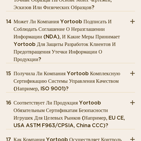
Эскизов Или Физических Образцов?
14
Может Ли Компания Yortoob Подписать И
Соблюдать Соглашение О Неразглашении
Информации (NDA), И Какие Меры Принимает
Yortoob Для Защиты Разработок Клиентов И
Предотвращения Утечки Информации О
Продукции?
15
Получила Ли Компания Yortoob Комплексную
Сертификацию Системы Управления Качеством
(например, ISO 9001)?
16
Соответствует Ли Продукция Yortoob
Обязательным Сертификатам Безопасности
Игрушек Для Целевых Рынков (например, EU CE,
USA ASTM F963/CPSIA, China CCC)?
17
Как Компания Yortoob Осуществляет Контроль