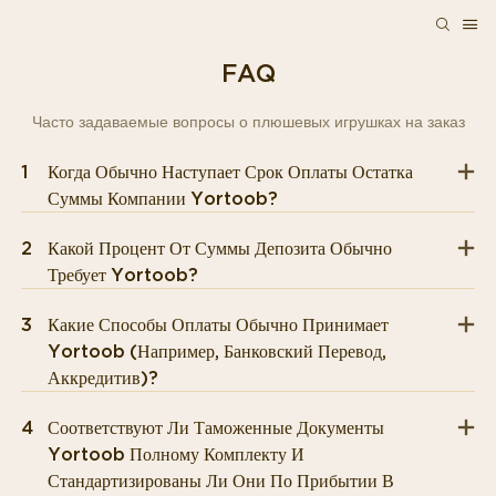
FAQ
Часто задаваемые вопросы о плюшевых игрушках на заказ
1
Когда Обычно Наступает Срок Оплаты Остатка
Суммы Компании Yortoob?
2
Какой Процент От Суммы Депозита Обычно
Требует Yortoob?
3
Какие Способы Оплаты Обычно Принимает
Yortoob (например, Банковский Перевод,
Аккредитив)?
4
Соответствуют Ли Таможенные Документы
Yortoob Полному Комплекту И
Стандартизированы Ли Они По Прибытии В