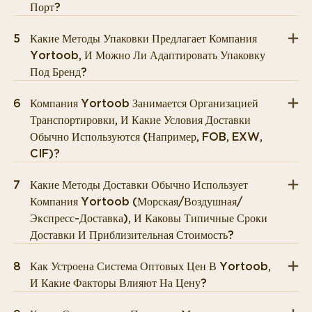
Порт?
5
Какие Методы Упаковки Предлагает Компания
Yortoob, И Можно Ли Адаптировать Упаковку
Под Бренд?
6
Компания Yortoob Занимается Организацией
Транспортировки, И Какие Условия Доставки
Обычно Используются (например, FOB, EXW,
CIF)?
7
Какие Методы Доставки Обычно Использует
Компания Yortoob (морская/воздушная/
Экспресс-Доставка), И Каковы Типичные Сроки
Доставки И Приблизительная Стоимость?
8
Как Устроена Система Оптовых Цен В Yortoob,
И Какие Факторы Влияют На Цену?