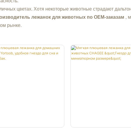
асность.
зличных цветах. Хотя некоторые животные страдают дальто
оизводитель лежанок для животных по OEM-заказам
, 
ом рынке.