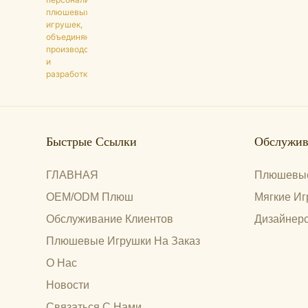
Быстрые Ссылки
Обслужив
ГЛАВНАЯ
Плюшевые
OEM/ODM Плюш
Мягкие Иг
Обслуживание Клиентов
Дизайнерс
Плюшевые Игрушки На Заказ
О Нас
Новости
Связаться С Нами