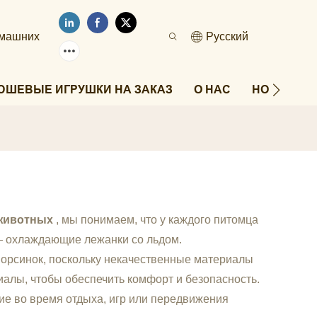
омашних
Pусский
ЮШЕВЫЕ ИГРУШКИ НА ЗАКАЗ
О НАС
НОВОСТИ
 животных
, мы понимаем, что у каждого питомца
 — охлаждающие лежанки со льдом.
 ворсинок, поскольку некачественные материалы
лы, чтобы обеспечить комфорт и безопасность.
е во время отдыха, игр или передвижения