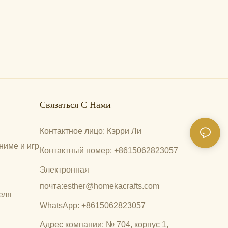
Связаться С Нами
Контактное лицо: Кэрри Ли
ниме и игр
Контактный номер: +8615062823057
Электронная
почта:
esther@homekacrafts.com
еля
WhatsApp: +8615062823057
Адрес компании: № 704, корпус 1,