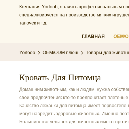
Компания Yortoob, являясь профессиональным по
специализируется на производстве мягких игруш
тапочек и т.д.
ГЛАВНАЯ
OEM/
Yortoob
OEM/ODM плюш
Товары для животн
Кровать Для Питомца
Домашним животным, как и людям, нужна собстве
свои предпочтения: кто-то предпочитает плетеные
Качество лежанки для питомца имеет первостепен
могут навредить здоровью животных. Именно поэ
Большинство лежанок для животных имеют против