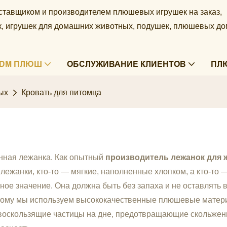
ставщиком и производителем плюшевых игрушек на заказ,
ек, игрушек для домашних животных, подушек, плюшевых д
ODM ПЛЮШ
ОБСЛУЖИВАНИЕ КЛИЕНТОВ
ПЛ
ых
Кровать для питомца
нная лежанка. Как опытный
производитель лежанок для
 лежанки, кто-то — мягкие, наполненные хлопком, а кто-то
ное значение. Она должна быть без запаха и не оставлять
тому мы используем высококачественные плюшевые материа
оскользящие частицы на дне, предотвращающие скольжени