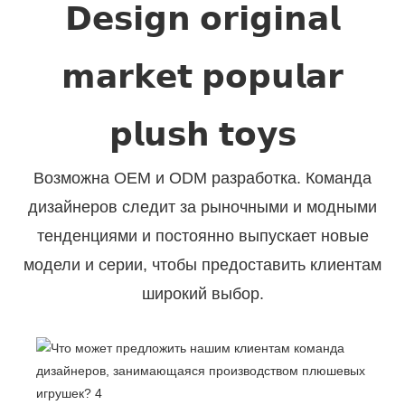
𝗗𝗲𝘀𝗶𝗴𝗻 𝗼𝗿𝗶𝗴𝗶𝗻𝗮𝗹
𝗺𝗮𝗿𝗸𝗲𝘁 𝗽𝗼𝗽𝘂𝗹𝗮𝗿
𝗽𝗹𝘂𝘀𝗵 𝘁𝗼𝘆𝘀
Возможна OEM и ODM разработка. Команда
дизайнеров следит за рыночными и модными
тенденциями и постоянно выпускает новые
модели и серии, чтобы предоставить клиентам
широкий выбор.