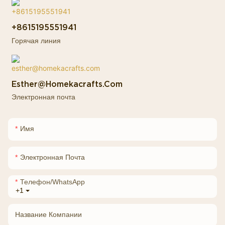
+8615195551941
Горячая линия
Esther@homekacrafts.com
Электронная почта
Имя
Электронная Почта
Телефон/WhatsApp
+1
Название Компании