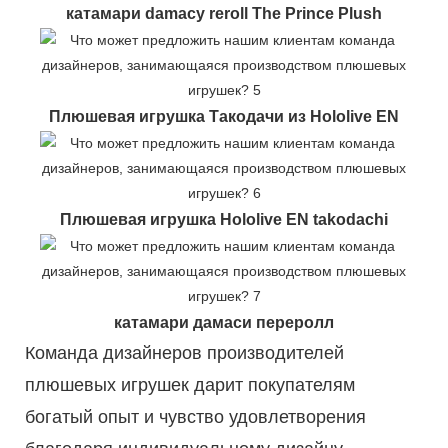
катамари damacy reroll The Prince Plush
Плюшевая игрушка Такодачи из Hololive EN
Плюшевая игрушка Hololive EN takodachi
катамари дамаси переролл
Команда дизайнеров производителей
плюшевых игрушек дарит покупателям
богатый опыт и чувство удовлетворения