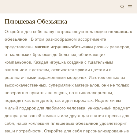
Плюшевая Обезьянка
Откройте для себя нашу потрясающую коллекцию
плюшевых 
обезьянок
! В этом разнообразном ассортименте 
представлены
мягкие игрушки-обезьянки
разных размеров, 
от маленьких брелоков до больших, обнимающих 
компаньонов. Каждая игрушка создана с тщательным 
вниманием к деталям, отличается яркими цветами и 
реалистичными выражениями мордочек. Изготовленные из 
высококачественных, супермягких материалов, они не только 
невероятно приятны на ощупь, но и гипоаллергенны, 
подходят как для детей, так и для взрослых. Ищете ли вы 
милый подарок для любимого человека, уникальный предмет 
декора для вашей комнаты или друга для снятия стресса для 
себя, наша коллекция 
плюшевых обезьянок
 удовлетворит 
ваши потребности. Откройте для себя персонализированные 