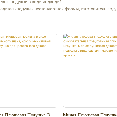
евые подушки в виде медведей.
водитель подушек нестандартной формы, изготовитель под
ая Плюшевая Подушка В
Милая Плюшевая Подушк