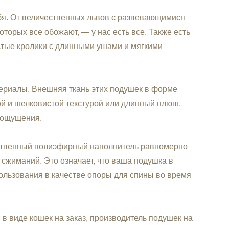
ебя. От величественных львов с развевающимися
торых все обожают, — у нас есть все. Также есть
истые кролики с длинными ушами и мягкими
атериалы. Внешняя ткань этих подушек в форме
кой и шелковистой текстурой или длинный плюш,
 ощущения.
ественный полиэфирный наполнитель равномерно
 сжиманий. Это означает, что ваша подушка в
ользования в качестве опоры для спины во время
 виде кошек на заказ, производитель подушек на