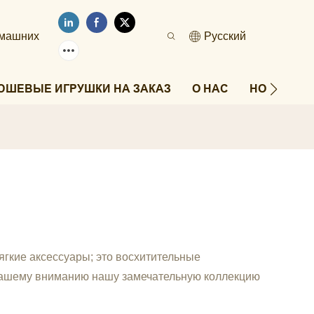
омашних
Pусский
ЮШЕВЫЕ ИГРУШКИ НА ЗАКАЗ
О НАС
НОВОСТИ
гкие аксессуары; это восхитительные
 вашему вниманию нашу замечательную коллекцию