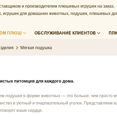
ставщиком и производителем плюшевых игрушек на заказ,
ек, игрушек для домашних животных, подушек, плюшевых д
ODM ПЛЮШ
ОБСЛУЖИВАНИЕ КЛИЕНТОВ
ПЛ
зделия
Мягкая подушка
истых питомцев для каждого дома.
им
подушки в форме животных — это больше, чем просто мя
анство в уютный и очаровательный уголок. Представляем
покорят ваше сердце.