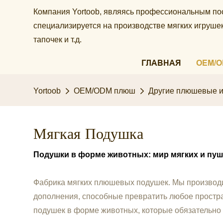
Компания Yortoob, являясь профессиональным по
специализируется на производстве мягких игруш
тапочек и т.д.
ГЛАВНАЯ
OEM/
Yortoob
OEM/ODM плюш
Другие плюшевые и
Мягкая Подушка
Подушки в форме животных: мир мягких и пуш
Фабрика
мягких
плюшевых подушек. Мы производ
дополнения, способные превратить любое простр
подушек в форме животных, которые обязательно 