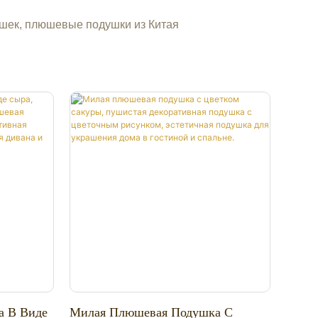
ушек, плюшевые подушки из Китая
а В Виде
Милая Плюшевая Подушка С