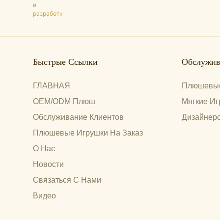
Быстрые Ссылки
Обслужив
ГЛАВНАЯ
Плюшевые
OEM/ODM Плюш
Мягкие Иг
Обслуживание Клиентов
Дизайнерс
Плюшевые Игрушки На Заказ
О Нас
Новости
Связаться С Нами
Видео