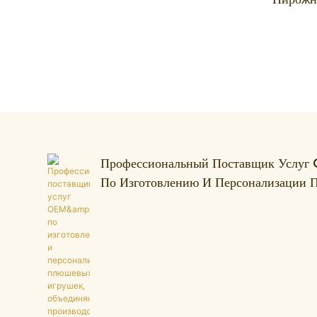
Имитир
Идеальн
Спальни
Профессиональный Поставщик Усл
По Изготовлению И Персонализации
Игрушек, Объединяющий Производств
Разработку.