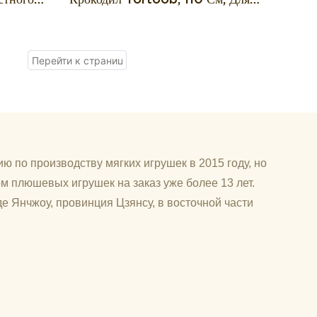
, 2-В-1,
Сна И Украшения Дома.
ю по производству мягких игрушек в 2015 году, но
м плюшевых игрушек на заказ уже более 13 лет.
е Янчжоу, провинция Цзянсу, в восточной части