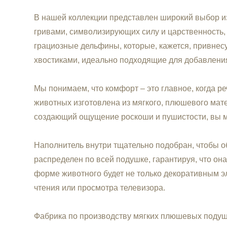
В нашей коллекции представлен широкий выбор из
гривами, символизирующих силу и царственность, 
грациозные дельфины, которые, кажется, привнесу
хвостиками, идеально подходящие для добавления
Мы понимаем, что комфорт – это главное, когда р
животных изготовлена ​​из мягкого, плюшевого ма
создающий ощущение роскоши и пушистости, вы м
Наполнитель внутри тщательно подобран, чтобы 
распределен по всей подушке, гарантируя, что он
форме животного будет не только декоративным э
чтения или просмотра телевизора.
Фабрика по производству мягких плюшевых подуше