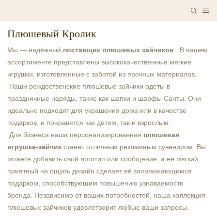
Плюшевый Кролик
Мы — надёжный 
поставщик плюшевых зайчиков
 . В нашем 
ассортименте представлены высококачественные мягкие 
игрушки, изготовленные с заботой из прочных материалов.
 Наши рождественские плюшевые зайчики одеты в 
праздничные наряды, такие как шапки и шарфы Санты. Они 
идеально подходят для украшения дома или в качестве 
подарков, и понравятся как детям, так и взрослым.
 Для бизнеса наша персонализированная 
плюшевая 
игрушка-зайчик
 станет отличным рекламным сувениром. Вы 
можете добавить свой логотип или сообщение, а её мягкий, 
приятный на ощупь дизайн сделает её запоминающимся 
подарком, способствующим повышению узнаваемости 
бренда. Независимо от ваших потребностей, наша коллекция 
плюшевых зайчиков удовлетворит любые ваши запросы.