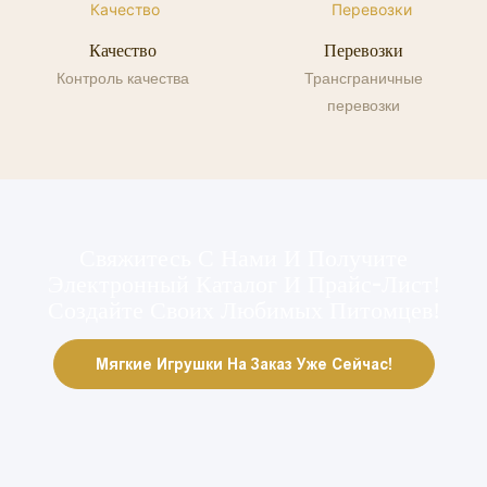
Качество
Перевозки
Контроль качества
Трансграничные
перевозки
Свяжитесь С Нами И Получите
Электронный Каталог И Прайс-Лист!
Создайте Своих Любимых Питомцев!
Мягкие Игрушки На Заказ Уже Сейчас!