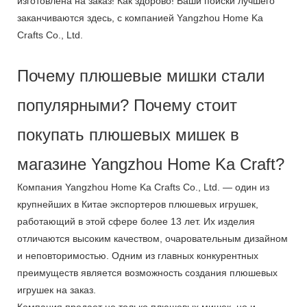
изготовлена ​​на заказ! Как здорово! Ваши поиски лучшего
заканчиваются здесь, с компанией Yangzhou Home Ka
Crafts Co., Ltd.
Почему плюшевые мишки стали
популярными? Почему стоит
покупать плюшевых мишек в
магазине Yangzhou Home Ka Craft?
Компания Yangzhou Home Ka Crafts Co., Ltd. — один из
крупнейших в Китае экспортеров плюшевых игрушек,
работающий в этой сфере более 13 лет. Их изделия
отличаются высоким качеством, очаровательным дизайном
и неповторимостью. Одним из главных конкурентных
преимуществ является возможность создания плюшевых
игрушек на заказ.
Компания продает не только плюшевых мишек, но и