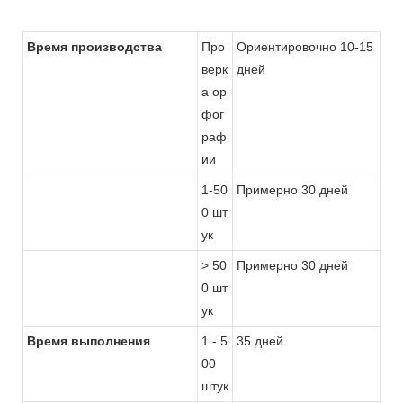
Время производства
Про
Ориентировочно 10-15
верк
дней
а ор
фог
раф
ии
1-50
Примерно 30 дней
0 шт
ук
> 50
Примерно 30 дней
0 шт
ук
Время выполнения
1 - 5
35 дней
00
штук