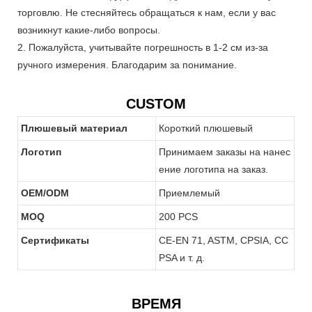
торговлю. Не стесняйтесь обращаться к нам, если у вас
возникнут какие-либо вопросы.
2. Пожалуйста, учитывайте погрешность в 1-2 см из-за
ручного измерения. Благодарим за понимание.
CUSTOM
Плюшевый материал
Короткий плюшевый
Логотип
Принимаем заказы на нанес
ение логотипа на заказ.
OEM/ODM
Приемлемый
MOQ
200 PCS
Сертификаты
CE-EN 71, ASTM, CPSIA, CC
PSA и т. д.
ВРЕМЯ