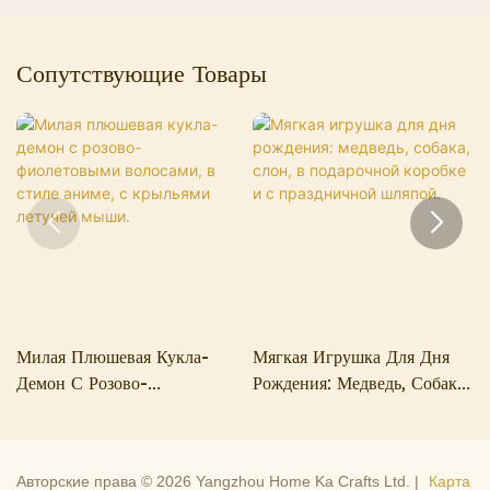
Сопутствующие Товары
Милая Плюшевая Кукла-
Мягкая Игрушка Для Дня
Демон С Розово-
Рождения: Медведь, Собака,
Фиолетовыми Волосами, В
Слон, В Подарочной
Стиле Аниме, С Крыльями
Коробке И С Праздничной
Летучей Мыши.
Шляпой.
Авторские права © 2026 Yangzhou Home Ka Crafts Ltd. |
Карта