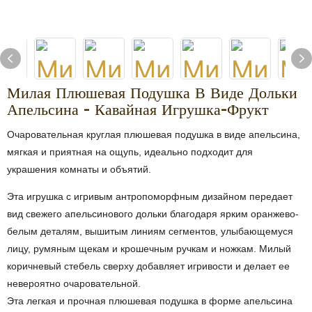
Милая Плюшевая Подушка В Виде Дольки
Апельсина - Кавайная Игрушка-Фрукт
Очаровательная круглая плюшевая подушка в виде апельсина,
мягкая и приятная на ощупь, идеально подходит для
украшения комнаты и объятий.
Эта игрушка с игривым антропоморфным дизайном передает
вид свежего апельсинового дольки благодаря ярким оранжево-
белым деталям, вышитым линиям сегментов, улыбающемуся
лицу, румяным щекам и крошечным ручкам и ножкам. Милый
коричневый стебель сверху добавляет игривости и делает ее
невероятно очаровательной.
Эта легкая и прочная плюшевая подушка в форме апельсина