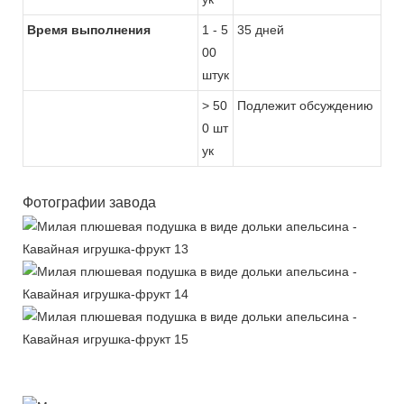
Время выполнения
1 - 5
35 дней
00
штук
> 50
Подлежит обсуждению
0 шт
ук
Фотографии завода