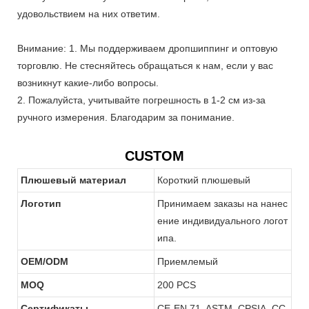
удовольствием на них ответим.
Внимание: 1. Мы поддерживаем дропшиппинг и оптовую
торговлю. Не стесняйтесь обращаться к нам, если у вас
возникнут какие-либо вопросы.
2. Пожалуйста, учитывайте погрешность в 1-2 см из-за
ручного измерения. Благодарим за понимание.
CUSTOM
Плюшевый материал
Короткий плюшевый
Логотип
Принимаем заказы на нанес
ение индивидуального логот
ипа.
OEM/ODM
Приемлемый
MOQ
200 PCS
Сертификаты
CE-EN 71, ASTM, CPSIA, CC