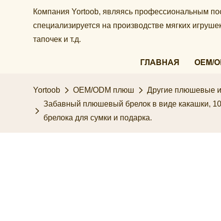
Компания Yortoob, являясь профессиональным по
специализируется на производстве мягких игруш
тапочек и т.д.
ГЛАВНАЯ
OEM/
Yortoob
OEM/ODM плюш
Другие плюшевые и
Забавный плюшевый брелок в виде какашки, 10
брелока для сумки и подарка.