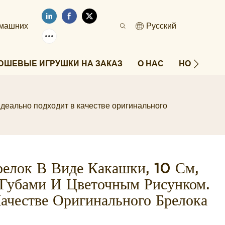
омашних
Pусский
ЮШЕВЫЕ ИГРУШКИ НА ЗАКАЗ
О НАС
НОВОСТИ
деально подходит в качестве оригинального
елок В Виде Какашки, 10 См,
Губами И Цветочным Рисунком.
ачестве Оригинального Брелока