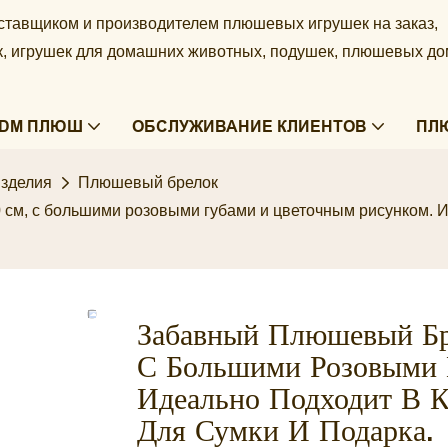
ставщиком и производителем плюшевых игрушек на заказ,
ек, игрушек для домашних животных, подушек, плюшевых д
ODM ПЛЮШ
ОБСЛУЖИВАНИЕ КЛИЕНТОВ
ПЛ
зделия
Плюшевый брелок
 см, с большими розовыми губами и цветочным рисунком. И
Забавный Плюшевый Бр
С Большими Розовыми 
Идеально Подходит В К
Для Сумки И Подарка.