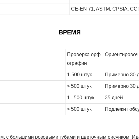
CE-EN 71, ASTM, CPSIA, CCPS
ВРЕМЯ
Проверка орф
Ориентировочн
ографии
1-500 штук
Примерно 30 
> 500 штук
Примерно 30 
1 - 500 штук
35 дней
> 500 штук
Подлежит обс