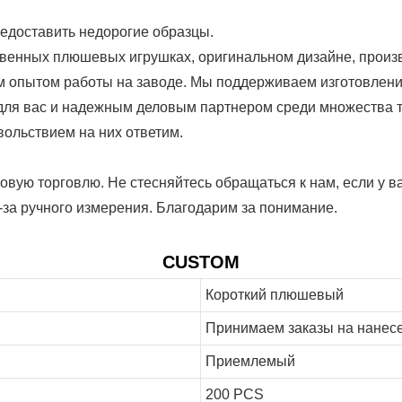
редоставить недорогие образцы.
венных плюшевых игрушках, оригинальном дизайне, произв
м опытом работы на заводе. Мы поддерживаем изготовлени
 для вас и надежным деловым партнером среди множества 
вольствием на них ответим.
вую торговлю. Не стесняйтесь обращаться к нам, если у ва
з-за ручного измерения. Благодарим за понимание.
CUSTOM
Короткий плюшевый
Принимаем заказы на нанесен
Приемлемый
200 PCS