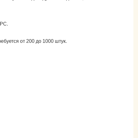
CPC.
буется от 200 до 1000 штук.