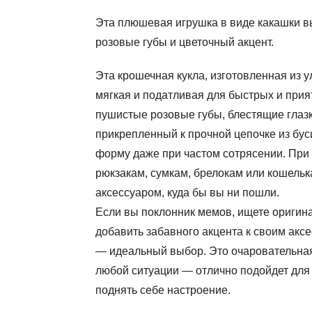
Эта плюшевая игрушка в виде какашки вы
розовые губы и цветочный акцент.
Эта крошечная кукла, изготовленная из 
мягкая и податливая для быстрых и прия
пушистые розовые губы, блестящие глазк
прикрепленный к прочной цепочке из бус
форму даже при частом сотрясении. При в
рюкзакам, сумкам, брелокам или кошельк
аксессуаром, куда бы вы ни пошли.
Если вы поклонник мемов, ищете оригин
добавить забавного акцента к своим акс
— идеальный выбор. Это очаровательная
любой ситуации — отлично подойдет для
поднять себе настроение.