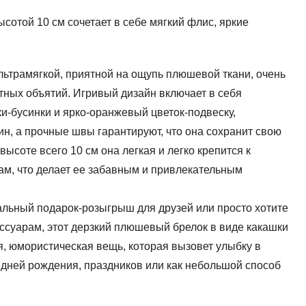
сотой 10 см сочетает в себе мягкий флис, яркие
ультрамягкой, приятной на ощупь плюшевой ткани, очень
тных объятий. Игривый дизайн включает в себя
и-бусинки и ярко-оранжевый цветок-подвеску,
ин, а прочные швы гарантируют, что она сохранит свою
ысоте всего 10 см она легкая и легко крепится к
ам, что делает ее забавным и привлекательным
альный подарок-розыгрыш для друзей или просто хотите
ессуарам, этот дерзкий плюшевый брелок в виде какашки
, юмористическая вещь, которая вызовет улыбку в
 дней рождения, праздников или как небольшой способ