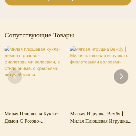
Сопутствующие Товары
Милая Плюшевая Кукла-
Мягкая Игрушка Вембу |
Демон С Розово-
Милая Плюшевая Игрушка
Фиолетовыми Волосами, В
С Фиолетовыми Волосами
Стиле Аниме, С Крыльями