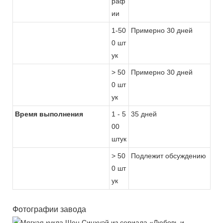
раф
ии
1-50
Примерно 30 дней
0 шт
ук
> 50
Примерно 30 дней
0 шт
ук
Время выполнения
1 - 5
35 дней
00
штук
> 50
Подлежит обсуждению
0 шт
ук
Фотографии завода