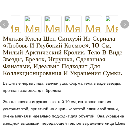
Мягкая Кукла Шен Синхуэй Из Сериала
«Любовь И Глубокий Космос», 10 См,
Милый Арктический Кролик, Тело В Виде
Звезды, Брелок, Игрушка, Сделанная
Фанатами, Идеально Подходит Для
Коллекционирования И Украшения Сумки.
Вышитые черты лица, заячьи уши, форма тела в виде звезды,
прочная застежка для брелока.
Эта плюшевая игрушка высотой 10 см, изготовленная из
ультрамягкой, приятной на ощупь короткой плюшевой ткани,
очень мягкая и идеально подходит для объятий. Она украшена
изящной вышивкой, передающей теплое выражение лица Шэнь