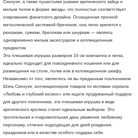
Синхуэя, а также пушистыми ушками арктического зайца и
милым телом в форме звезды, что полностью соответствует
очарованию фанатского дизайна. Оснащенная прочной
металлической застежкой-брелоком, она легко крепится к
рюкзакам, сумкам, брелокам или шнуркам — являясь
одновременно милым аксессуаром и коллекционным
предметом.
Эта плюшевая игрушка размером 10 см компактна и легка,
идеально подходит для повседневного ношения или для
размещения на столе, полке или в коллекционном шкафу.
Независимо от того, являетесь ли вы преданным поклонником
Шэнь Синхуэя, коллекционером товаров по мотивам сериала
«Любовь и глубокий космос» или ищете продуманный подарок
для другого поклонника, эта плюшевая игрушка в виде
арктического кролика станет идеальным выбором. Это
трогательная и очаровательная дань уважения любимому
персонажу, отлично подходящая для дней рождения,
праздников или в качестве особого подарка себе.