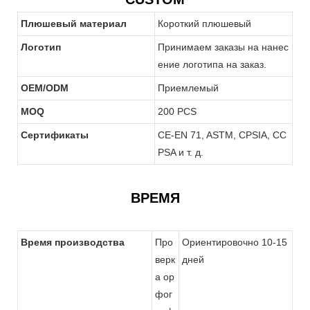
Плюшевый материал
Короткий плюшевый
Логотип
Принимаем заказы на нанес
ение логотипа на заказ.
OEM/ODM
Приемлемый
MOQ
200 PCS
Сертификаты
CE-EN 71, ASTM, CPSIA, CC
PSA и т. д.
ВРЕМЯ
Время производства
Про
Ориентировочно 10-15
верк
дней
а ор
фог