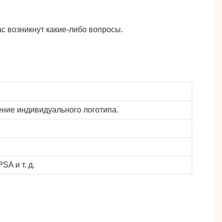
с возникнут какие-либо вопросы.
ние индивидуального логотипа.
A и т. д.