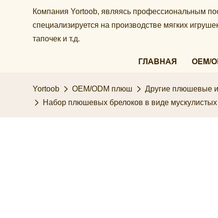
Компания Yortoob, являясь профессиональным по
специализируется на производстве мягких игруш
тапочек и т.д.
ГЛАВНАЯ
OEM/
Yortoob
OEM/ODM плюш
Другие плюшевые и
Набор плюшевых брелоков в виде мускулистых