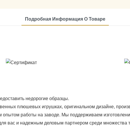
Подробная Информация О Товаре
редоставить недорогие образцы.
венных плюшевых игрушках, оригинальном дизайне, произв
м опытом работы на заводе. Мы поддерживаем изготовлени
 для вас и надежным деловым партнером среди множества 