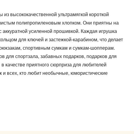
 из высококачественной ультрамягкой короткой
шистым полипропиленовым хлопком. Они приятны на
, с аккуратной усиленной прошивкой. Каждая игрушка
ольцом для ключей и застежкой-карабином, что делает
 рюкзакам, спортивным сумкам и сумкам-шопперам.
ов для спортзала, забавных подарков, подарков для
 в качестве приятного сюрприза для любителей
 и всех, кто любит необычные, юмористические