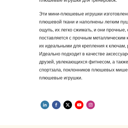
плюшевые игрушки для тренировок.
Эти мини-плюшевые игрушки изготовлены
плюшевой ткани и наполнены легким пу
ощупь, их легко сжимать, и они прочные
поставляется с прочным металлическим к
их идеальными для крепления к ключам,
Идеально подходит в качестве аксессуар
друзей, увлекающихся фитнесом, а также
спортзала, поклонников плюшевых мишек
плюшевые игрушки.