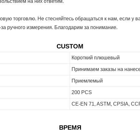
вольствием на них ответим.
вую торговлю. Не стесняйтесь обращаться к нам, если у ва
з-за ручного измерения. Благодарим за понимание.
CUSTOM
Короткий плюшевый
Принимаем заказы на нанесе
Приемлемый
200 PCS
CE-EN 71, ASTM, CPSIA, CCPS
ВРЕМЯ