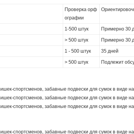
Проверка орф
Ориентировочн
ографии
1-500 штук
Примерно 30 
> 500 штук
Примерно 30 
1 - 500 штук
35 дней
> 500 штук
Подлежит обс