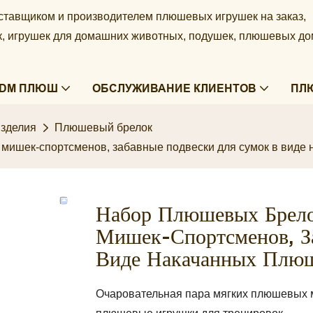
ставщиком и производителем плюшевых игрушек на заказ,
ек, игрушек для домашних животных, подушек, плюшевых д
ODM ПЛЮШ
ОБСЛУЖИВАНИЕ КЛИЕНТОВ
ПЛ
зделия
Плюшевый брелок
 мишек-спортсменов, забавные подвески для сумок в виде
Набор Плюшевых Брело
Мишек-Спортсменов, З
Виде Накачанных Плю
Очаровательная пара мягких плюшевых 