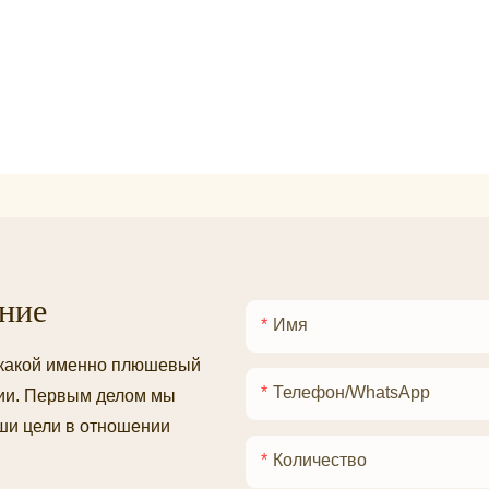
ние
Имя
, какой именно плюшевый
Телефон/WhatsApp
нии. Первым делом мы
ши цели в отношении
Количество