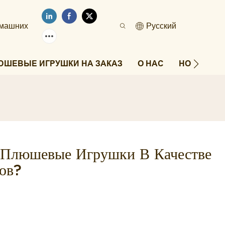
омашних
Pусский
ЮШЕВЫЕ ИГРУШКИ НА ЗАКАЗ
О НАС
НОВОСТИ
 Плюшевые Игрушки В Качестве
ов?