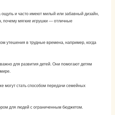
а ощупь и часто имеют милый или забавный дизайн,
н, почему мягкие игрушки — отличные
ком утешения в трудные времена, например, когда
важно для развития детей. Они помогают детям
 мире.
кже могут стать способом передачи семейных
бором для людей с ограниченным бюджетом.