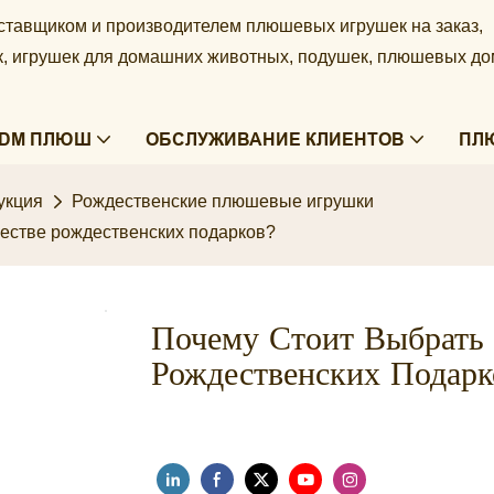
ставщиком и производителем плюшевых игрушек на заказ,
ек, игрушек для домашних животных, подушек, плюшевых д
ODM ПЛЮШ
ОБСЛУЖИВАНИЕ КЛИЕНТОВ
ПЛ
укция
Рождественские плюшевые игрушки
естве рождественских подарков?
Почему Стоит Выбрать
Рождественских Подарк