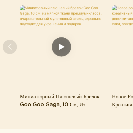
Миниатюрный Плюшевый Брелок
Новое Ро
Goo Goo Gaga, 10 См, Из
Креатив
Мягкой Ткани Премиум-Класса,
Кулон В 
Очаровательный Мультяшный
Кулон В
Стиль, Идеально Подходит Для
Елки, Ро