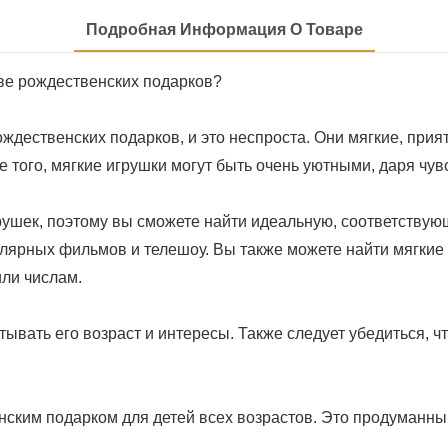
Подробная Информация О Товаре
ве рождественских подарков?
дественских подарков, и это неспроста. Они мягкие, прият
 того, мягкие игрушки могут быть очень уютными, даря чув
рушек, поэтому вы сможете найти идеальную, соответству
улярных фильмов и телешоу. Вы также можете найти мягкие
или числам.
вать его возраст и интересы. Также следует убедиться, что
нским подарком для детей всех возрастов. Это продуманны