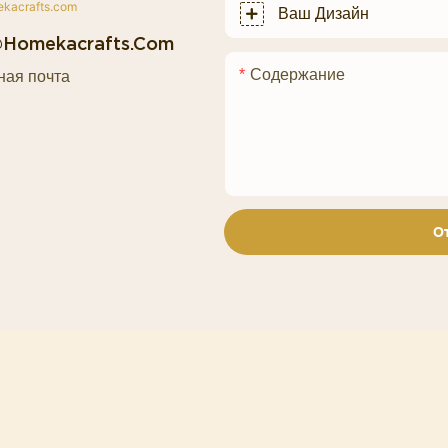
Ваш Дизайн
@homekacrafts.com
Содержание
ная почта
О