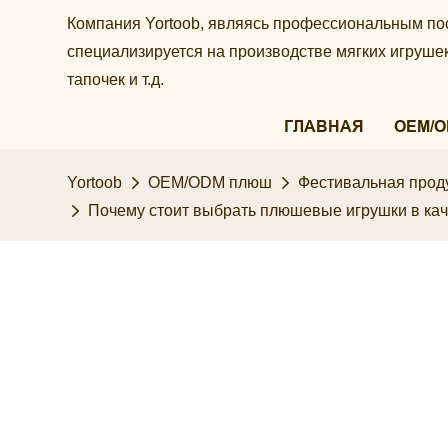
Компания Yortoob, являясь профессиональным по
специализируется на производстве мягких игруш
тапочек и т.д.
ГЛАВНАЯ
OEM/
Yortoob
OEM/ODM плюш
Фестивальная прод
Почему стоит выбрать плюшевые игрушки в кач