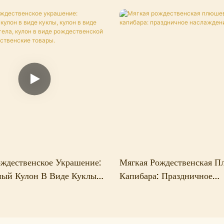
ждественское Украшение:
Мягкая Рождественская П
ный Кулон В Виде Куклы,
Капибара: Праздничное
Виде Девочки-Ангела,
Наслаждение!
 Виде Рождественской
ждественские Товары.