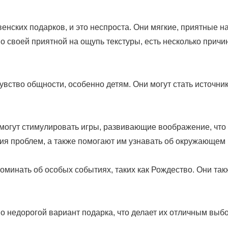
нских подарков, и это неспроста. Они мягкие, приятные н
о своей приятной на ощупь текстуры, есть несколько причи
увство общности, особенно детям. Они могут стать источни
огут стимулировать игры, развивающие воображение, что 
ия проблем, а также помогают им узнавать об окружающем
оминать об особых событиях, таких как Рождество. Они та
но недорогой вариант подарка, что делает их отличным вы