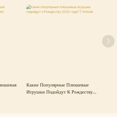
люшевая
Какие Популярные Плюшевые
Игрушки Подойдут К Рождеству
2024 Года? | Yortoob