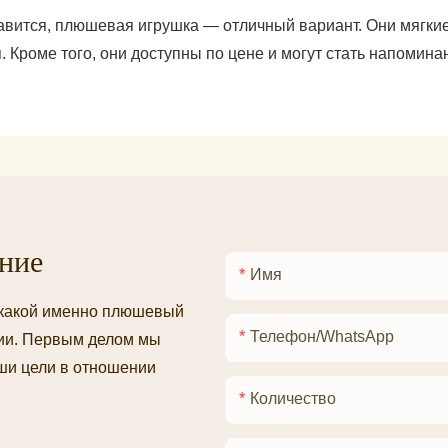
авится, плюшевая игрушка — отличный вариант. Они мягкие
Кроме того, они доступны по цене и могут стать напомина
ние
Имя
, какой именно плюшевый
Телефон/WhatsApp
нии. Первым делом мы
ши цели в отношении
Количество