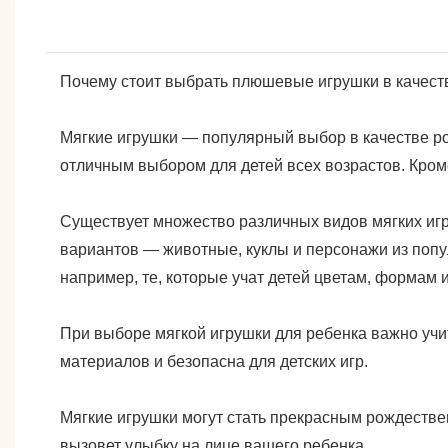
Почему стоит выбрать плюшевые игрушки в качест
Мягкие игрушки — популярный выбор в качестве рож
отличным выбором для детей всех возрастов. Кроме
Существует множество различных видов мягких иг
вариантов — животные, куклы и персонажи из поп
например, те, которые учат детей цветам, формам 
При выборе мягкой игрушки для ребенка важно учиты
материалов и безопасна для детских игр.
Мягкие игрушки могут стать прекрасным рождестве
вызовет улыбку на лице вашего ребенка.