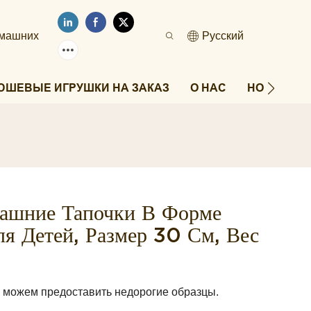
омашних
Pусский
ЮШЕВЫЕ ИГРУШКИ НА ЗАКАЗ
О НАС
НОВОСТИ
ашние Тапочки В Форме
 Детей, Размер 30 См, Вес
мы можем предоставить недорогие образцы.