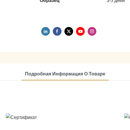
Образец
3-5 дней
Подробная Информация О Товаре