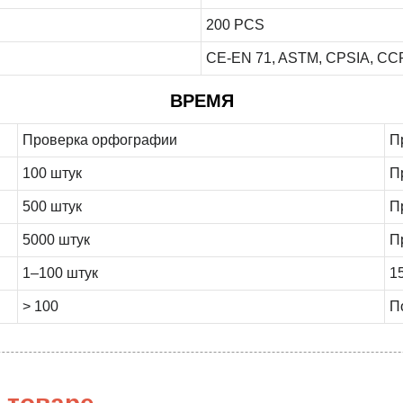
200 PCS
CE-EN 71, ASTM, CPSIA, CCPS
ВРЕМЯ
Проверка орфографии
П
100 штук
П
500 штук
П
5000 штук
П
1–100 штук
1
> 100
П