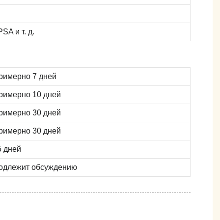
A и т. д.
римерно 7 дней
римерно 10 дней
римерно 30 дней
римерно 30 дней
5 дней
одлежит обсуждению