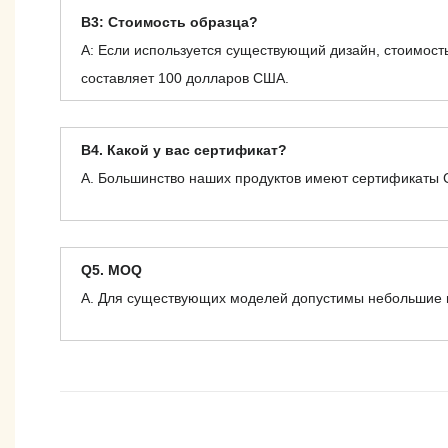
В3: Стоимость образца?
А: Если используется существующий дизайн, стоимост
составляет 100 долларов США.
В4. Какой у вас сертификат?
А. Большинство наших продуктов имеют сертификаты C
Q5. MOQ
А. Для существующих моделей допустимы небольшие пр