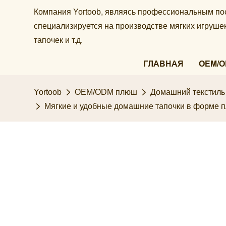
Компания Yortoob, являясь профессиональным по
специализируется на производстве мягких игруш
тапочек и т.д.
ГЛАВНАЯ
OEM/
Yortoob
OEM/ODM плюш
Домашний текстиль
Мягкие и удобные домашние тапочки в форме пл