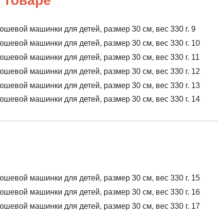
 товаре