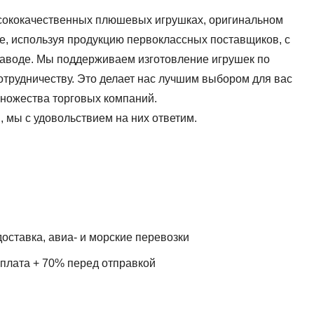
сококачественных плюшевых игрушках, оригинальном
е, используя продукцию первоклассных поставщиков, с
заводе. Мы поддерживаем изготовление игрушек по
отрудничеству. Это делает нас лучшим выбором для вас
ножества торговых компаний.
, мы с удовольствием на них ответим.
оставка, авиа- и морские перевозки
плата + 70% перед отправкой