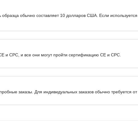
ь образца обычно составляет 10 долларов США. Если используется
E и CPC, и все они могут пройти сертификацию CE и CPC.
обные заказы. Для индивидуальных заказов обычно требуется от 