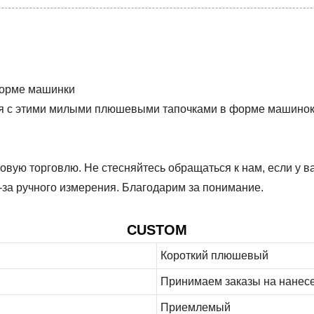
форме машинки
я с этими милыми плюшевыми тапочками в форме машинок! 
вую торговлю. Не стесняйтесь обращаться к нам, если у ва
з-за ручного измерения. Благодарим за понимание.
CUSTOM
Короткий плюшевый
Принимаем заказы на нанесе
Приемлемый