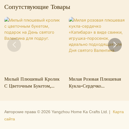
Сопутствующие Товары
Милый Плюшевый Кролик
Милая Розовая Плюшевая
С Цветочным Букетом,
Кукла-Сердечко
Подарок На День Святого
«Капибара» В Виде
Валентина Для Подруг.
Свинки, Игрушка-
Поросенок, Идеально
Авторские права © 2026 Yangzhou Home Ka Crafts Ltd. |
Карта
Подходящая Для Дня
сайта
Святого Валентина.