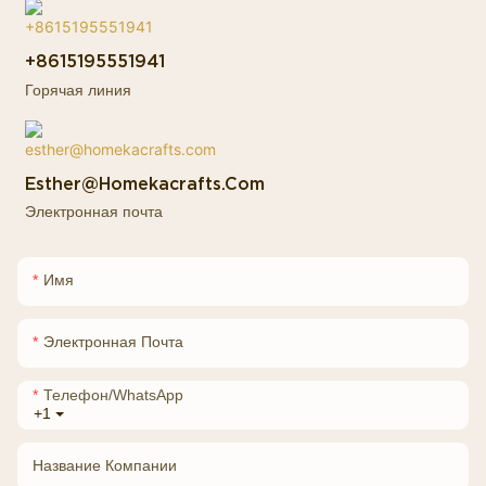
+8615195551941
Горячая линия
Esther@homekacrafts.com
Электронная почта
Имя
Электронная Почта
Телефон/WhatsApp
+1
Название Компании