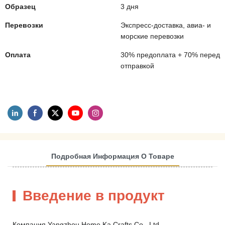
Образец
3 дня
Перевозки
Экспресс-доставка, авиа- и
морские перевозки
Оплата
30% предоплата + 70% перед
отправкой
Подробная Информация О Товаре
Введение в продукт
Компания Yangzhou Home Ka Crafts Co., Ltd. —