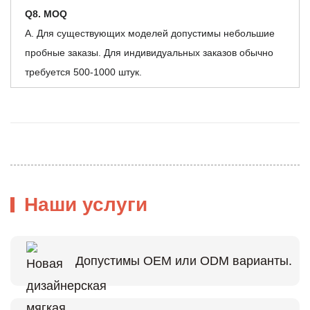
Q8. MOQ
А. Для существующих моделей допустимы небольшие
пробные заказы. Для индивидуальных заказов обычно
требуется 500-1000 штук.
Наши услуги
Допустимы OEM или ODM варианты.