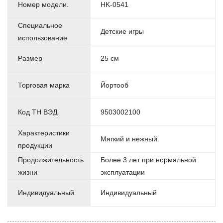
Номер модели.
HK-0541
Специальное
Детские игры
использование
Размер
25 см
Торговая марка
Йортооб
Код ТН ВЭД
9503002100
Характеристики
Мягкий и нежный.
продукции
Продолжительность
Более 3 лет при нормальной
жизни
эксплуатации
Индивидуальный
Индивидуальный