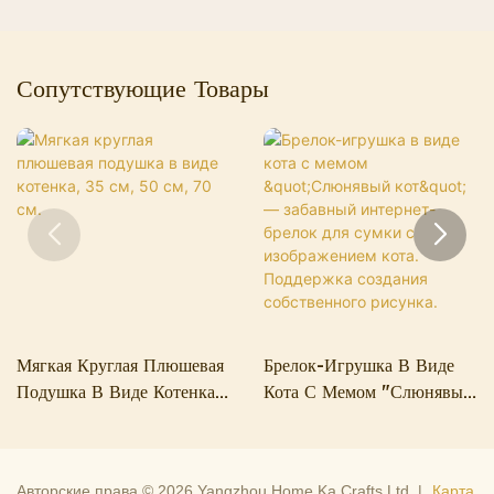
Сопутствующие Товары
Мягкая Круглая Плюшевая
Брелок-Игрушка В Виде
Подушка В Виде Котенка,
Кота С Мемом "Слюнявый
35 См, 50 См, 70 См.
Кот" — Забавный
Интернет-Брелок Для
Сумки С Изображением
Авторские права © 2026 Yangzhou Home Ka Crafts Ltd. |
Карта