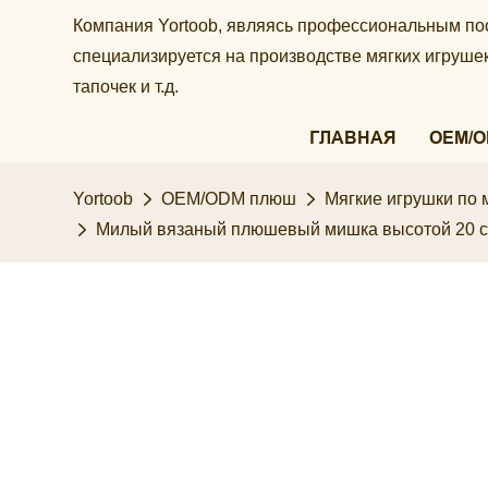
Компания Yortoob, являясь профессиональным по
специализируется на производстве мягких игруш
тапочек и т.д.
ГЛАВНАЯ
OEM/
Yortoob
OEM/ODM плюш
Мягкие игрушки по 
Милый вязаный плюшевый мишка высотой 20 см