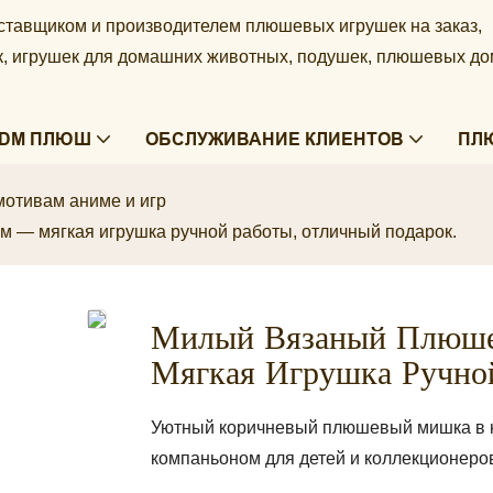
ставщиком и производителем плюшевых игрушек на заказ,
ек, игрушек для домашних животных, подушек, плюшевых д
ODM ПЛЮШ
ОБСЛУЖИВАНИЕ КЛИЕНТОВ
ПЛ
мотивам аниме и игр
 — мягкая игрушка ручной работы, отличный подарок.
Милый Вязаный Плюш
Мягкая Игрушка Ручно
Уютный коричневый плюшевый мишка в ком
компаньоном для детей и коллекционеро