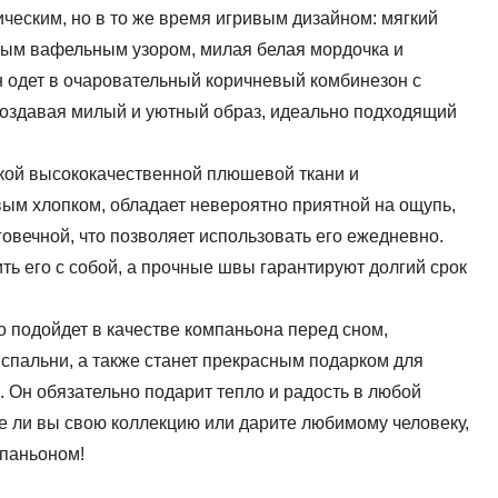
ческим, но в то же время игривым дизайном: мягкий
ным вафельным узором, милая белая мордочка и
 одет в очаровательный коричневый комбинезон с
оздавая милый и уютный образ, идеально подходящий
гкой высококачественной плюшевой ткани и
м хлопком, обладает невероятно приятной на ощупь,
говечной, что позволяет использовать его ежедневно.
сить его с собой, а прочные швы гарантируют долгий срок
подойдет в качестве компаньона перед сном,
 спальни, а также станет прекрасным подарком для
. Он обязательно подарит тепло и радость в любой
те ли вы свою коллекцию или дарите любимому человеку,
мпаньоном!