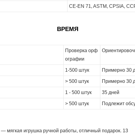
CE-EN 71, ASTM, CPSIA, CCPS
ВРЕМЯ
Проверка орф
Ориентировочн
ографии
1-500 штук
Примерно 30 
> 500 штук
Примерно 30 
1 - 500 штук
35 дней
> 500 штук
Подлежит обс