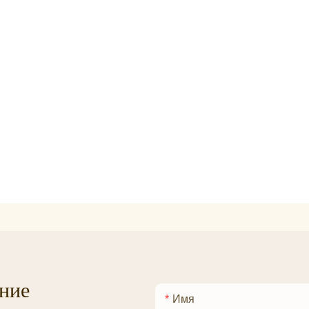
ние
Имя