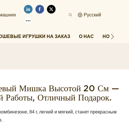
омашних
Pусский
ЮШЕВЫЕ ИГРУШКИ НА ЗАКАЗ
О НАС
НОВОСТИ
евый Мишка Высотой 20 См —
й Работы, Отличный Подарок.
бинезоне, 84 г, легкий и мягкий, станет прекрасным
в.