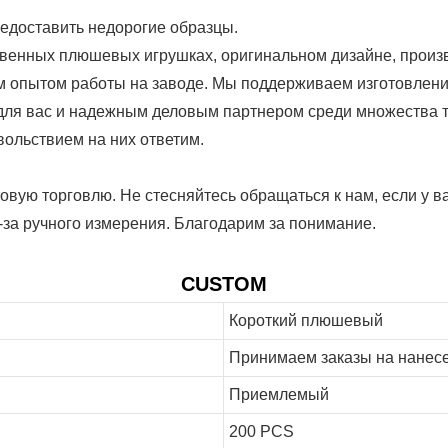
редоставить недорогие образцы.
венных плюшевых игрушках, оригинальном дизайне, произв
м опытом работы на заводе. Мы поддерживаем изготовлени
 для вас и надежным деловым партнером среди множества 
вольствием на них ответим.
вую торговлю. Не стесняйтесь обращаться к нам, если у ва
з-за ручного измерения. Благодарим за понимание.
CUSTOM
Короткий плюшевый
Принимаем заказы на нанесе
Приемлемый
200 PCS